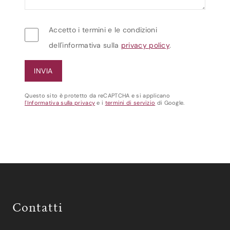
Accetto i termini e le condizioni
dell'informativa sulla
privacy policy
.
Questo sito è protetto da reCAPTCHA e si applicano
l'Informativa sulla privacy
e i
termini di servizio
di Google.
Contatti