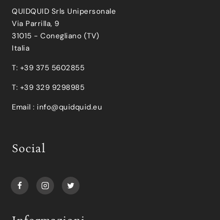
QUIDQUID Srls Unipersonale
Via Parrilla, 9
31015 - Conegliano (TV)
Italia
T: +39 375 5602855
T: +39 329 9298985
Email :
info@quidquid.eu
Social