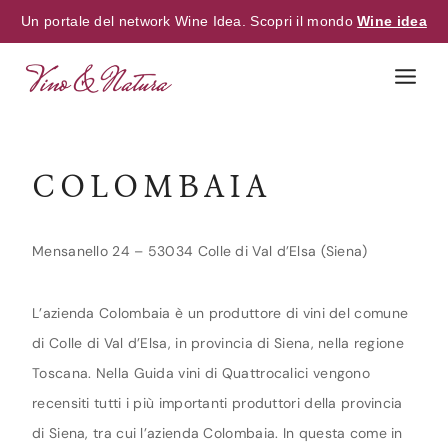
Un portale del network Wine Idea. Scopri il mondo
Wine idea
Skip
to
content
COLOMBAIA
Mensanello 24 – 53034 Colle di Val d’Elsa (Siena)
L’azienda Colombaia è un produttore di vini del comune
di Colle di Val d’Elsa, in provincia di Siena, nella regione
Toscana. Nella Guida vini di Quattrocalici vengono
recensiti tutti i più importanti produttori della provincia
di Siena, tra cui l’azienda Colombaia. In questa come in