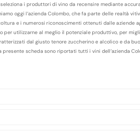
 seleziona i produttori di vino da recensire mediante accura
amo oggi l’azienda Colombo, che fa parte delle realtà vitivi
ltura e i numerosi riconoscimenti ottenuti dalle aziende ag
rio per utilizzarne al meglio il potenziale produttivo, per mi
atterizzati dal giusto tenore zuccherino e alcolico e da buo
 presente scheda sono riportati tutti i vini dell’azienda Co