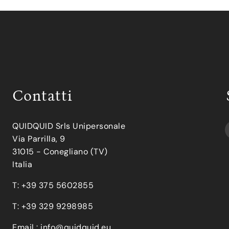
Contatti
QUIDQUID Srls Unipersonale
Via Parrilla, 9
31015 - Conegliano (TV)
Italia
T: +39 375 5602855
T: +39 329 9298985
Email :
info@quidquid.eu