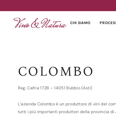
Skip
to
CHI SIAMO
PROCES
content
COLOMBO
Reg. Cafria 172B – 14051 Bubbio (Asti)
L’azienda Colombo è un produttore di vini del comu
tutti i più importanti produttori della provincia di