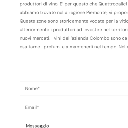
produttori di vino. E’ per questo che Quattrocalici
abbiamo trovato nella regione Piemonte, vi proponi
Queste zone sono storicamente vocate per la vitico
ulteriormente i produttori ad investire nel territo
nuovi mercati. I vini dell’azienda Colombo sono car
esaltarne i profumi e a mantenerli nel tempo. Nella