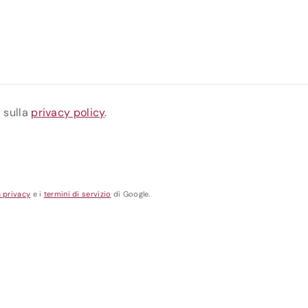
a sulla
privacy policy
.
a privacy
e i
termini di servizio
di Google.