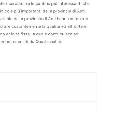
te ricerche. Tra le cantine più interessanti che
nicole più importanti della provincia di Asti.
ricole della provincia di Asti hanno stimolato
gliorare costantemente la qualità ed affrontare
na acidità fissa, la quale contribuisce ad
lombo recensiti da Quattrocalici.