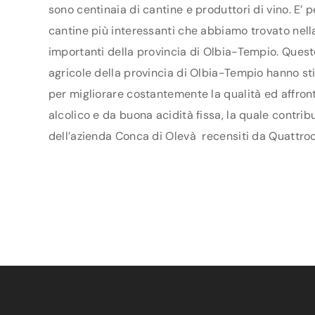
sono centinaia di cantine e produttori di vino. E’ 
cantine più interessanti che abbiamo trovato nella
importanti della provincia di Olbia-Tempio. Quest
agricole della provincia di Olbia-Tempio hanno stim
per migliorare costantemente la qualità ed affront
alcolico e da buona acidità fissa, la quale contrib
dell’azienda Conca di Olevà recensiti da Quattroca