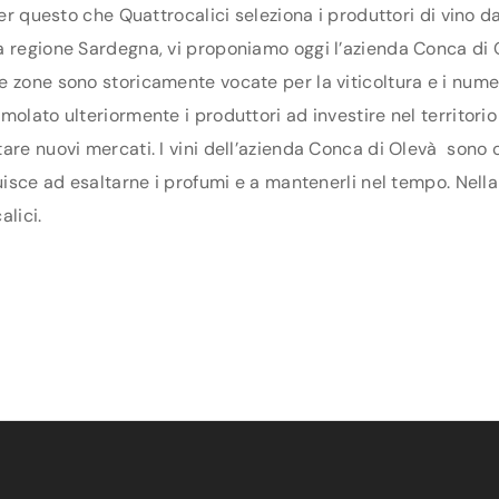
per questo che Quattrocalici seleziona i produttori di vino 
 regione Sardegna, vi proponiamo oggi l’azienda Conca di Ole
e zone sono storicamente vocate per la viticoltura e i nume
olato ulteriormente i produttori ad investire nel territorio 
are nuovi mercati. I vini dell’azienda Conca di Olevà sono c
uisce ad esaltarne i profumi e a mantenerli nel tempo. Nella 
lici.