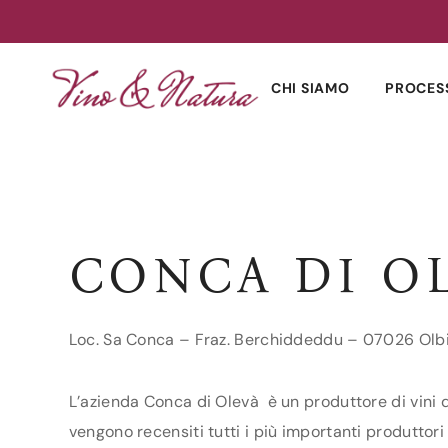
Skip
to
CHI SIAMO
PROCES
content
CONCA DI O
Loc. Sa Conca – Fraz. Berchiddeddu – 07026 Olbi
L’azienda Conca di Olevà è un produttore di vini d
vengono recensiti tutti i più importanti produttori 