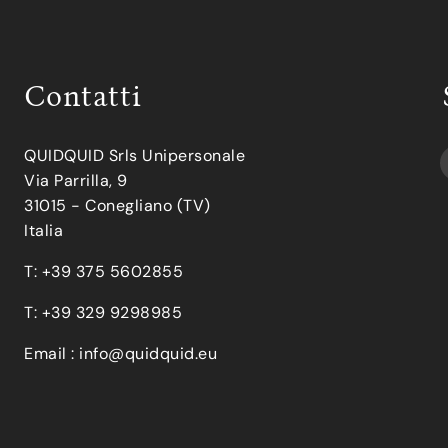
Contatti
QUIDQUID Srls Unipersonale
Via Parrilla, 9
31015 - Conegliano (TV)
Italia
T: +39 375 5602855
T: +39 329 9298985
Email :
info@quidquid.eu