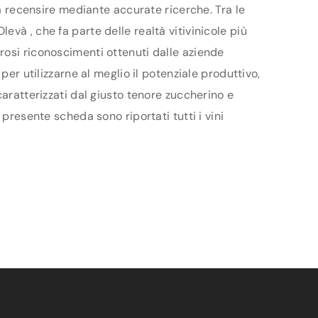
da recensire mediante accurate ricerche. Tra le
và , che fa parte delle realtà vitivinicole più
rosi riconoscimenti ottenuti dalle aziende
per utilizzarne al meglio il potenziale produttivo,
aratterizzati dal giusto tenore zuccherino e
presente scheda sono riportati tutti i vini