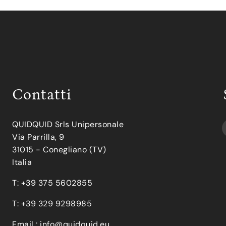
Contatti
QUIDQUID Srls Unipersonale
Via Parrilla, 9
31015 - Conegliano (TV)
Italia
T: +39 375 5602855
T: +39 329 9298985
Email :
info@quidquid.eu