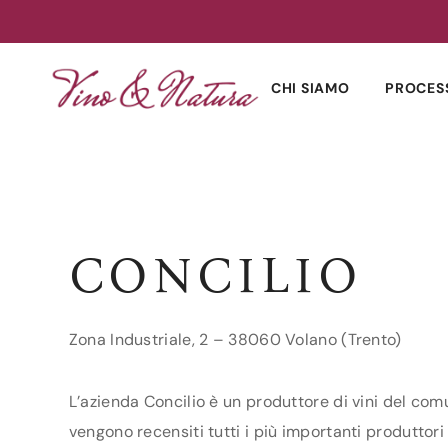
Skip
to
CHI SIAMO
PROCES
content
CONCILIO
Zona Industriale, 2 – 38060 Volano (Trento)
L’azienda Concilio è un produttore di vini del comu
vengono recensiti tutti i più importanti produttori 