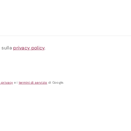
a sulla
privacy policy
.
a privacy
e i
termini di servizio
di Google.