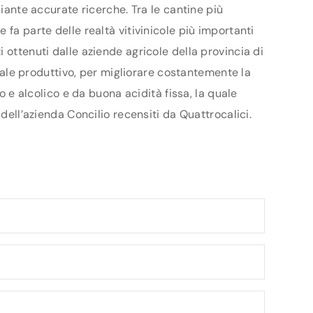
diante accurate ricerche. Tra le cantine più
fa parte delle realtà vitivinicole più importanti
 ottenuti dalle aziende agricole della provincia di
ziale produttivo, per migliorare costantemente la
o e alcolico e da buona acidità fissa, la quale
dell’azienda Concilio recensiti da Quattrocalici.