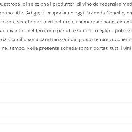
Quattrocalici seleziona i produttori di vino da recensire me
ntino-Alto Adige, vi proponiamo oggi l’azienda Concilio, che 
amente vocate per la viticoltura e i numerosi riconoscimenti
d investire nel territorio per utilizzarne al meglio il poten
ienda Concilio sono caratterizzati dal giusto tenore zuccherin
nel tempo. Nella presente scheda sono riportati tutti i vini 