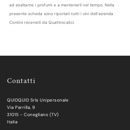
ad esaltarne i profumi e a mantenerli nel tempo. Nella
presente scheda sono riportati tutti i vini dell’azienda
Contini recensiti da Quattrocalici.
Contatti
QUIDQUID Srls Unipersonale
Via Parrilla, 9
31015 - Conegliano (TV)
Italia