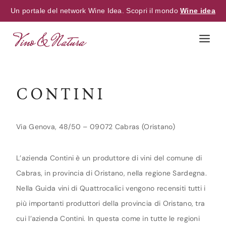
Un portale del network Wine Idea. Scopri il mondo
Wine idea
Skip
to
content
CONTINI
Via Genova, 48/50 – 09072 Cabras (Oristano)
L’azienda Contini è un produttore di vini del comune di
Cabras, in provincia di Oristano, nella regione Sardegna.
Nella Guida vini di Quattrocalici vengono recensiti tutti i
più importanti produttori della provincia di Oristano, tra
cui l’azienda Contini. In questa come in tutte le regioni