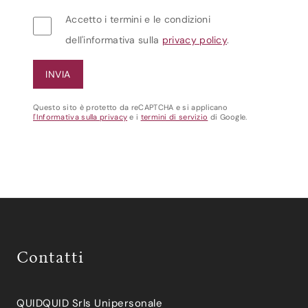
Accetto i termini e le condizioni
dell'informativa sulla
privacy policy
.
Questo sito è protetto da reCAPTCHA e si applicano
l'Informativa sulla privacy
e i
termini di servizio
di Google.
Contatti
QUIDQUID Srls Unipersonale