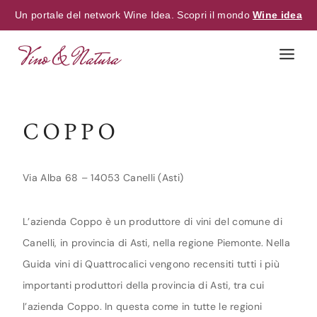
Un portale del network Wine Idea. Scopri il mondo
Wine idea
Skip
to
content
COPPO
Via Alba 68 – 14053 Canelli (Asti)
L’azienda Coppo è un produttore di vini del comune di
Canelli, in provincia di Asti, nella regione Piemonte. Nella
Guida vini di Quattrocalici vengono recensiti tutti i più
importanti produttori della provincia di Asti, tra cui
l’azienda Coppo. In questa come in tutte le regioni