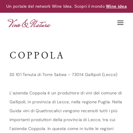
Un portale del network Wine Idea. Scopri il mondo
Wine idea
Skip
to
content
COPPOLA
SS 101 Tenuta di Torre Sabea – 73014 Gallipoli (Lecce)
L’azienda Coppola è un produttore di vini del comune di
Gallipoli, in provincia di Lecce, nella regione Puglia. Nella
Guida vini di Quattrocalici vengono recensiti tutti i più
importanti produttori della provincia di Lecce, tra cui
l’azienda Coppola. In questa come in tutte le regioni