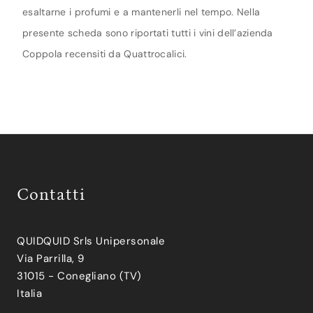
esaltarne i profumi e a mantenerli nel tempo. Nella
presente scheda sono riportati tutti i vini dell’azienda
Coppola recensiti da Quattrocalici.
Contatti
QUIDQUID Srls Unipersonale
Via Parrilla, 9
31015 - Conegliano (TV)
Italia