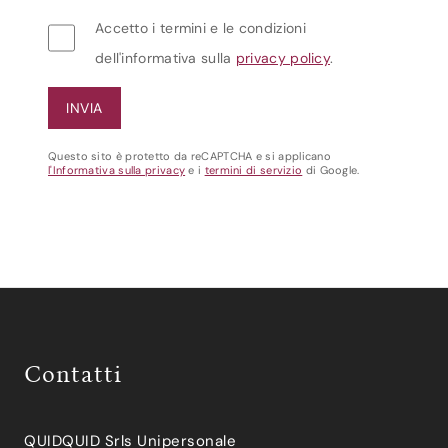
Accetto i termini e le condizioni
dell'informativa sulla
privacy policy
.
Questo sito è protetto da reCAPTCHA e si applicano
l'Informativa sulla privacy
e i
termini di servizio
di Google.
Contatti
QUIDQUID Srls Unipersonale