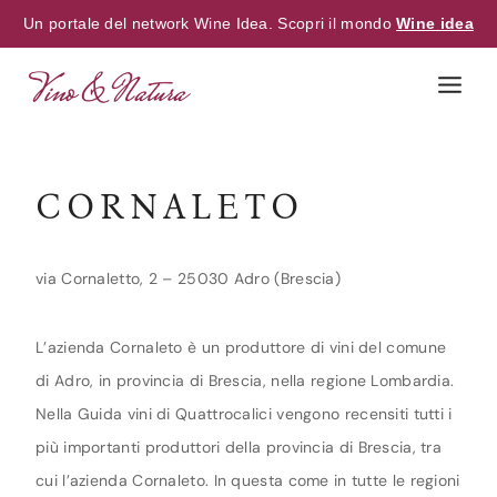
Un portale del network Wine Idea. Scopri il mondo
Wine idea
Skip
to
content
CORNALETO
via Cornaletto, 2 – 25030 Adro (Brescia)
L’azienda Cornaleto è un produttore di vini del comune
di Adro, in provincia di Brescia, nella regione Lombardia.
Nella Guida vini di Quattrocalici vengono recensiti tutti i
più importanti produttori della provincia di Brescia, tra
cui l’azienda Cornaleto. In questa come in tutte le regioni