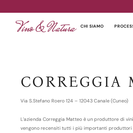
Skip
to
CHI SIAMO
PROCES
content
CORREGGIA 
Via S.Stefano Roero 124 – 12043 Canale (Cuneo)
L’azienda Correggia Matteo è un produttore di vini
vengono recensiti tutti i più importanti produttori 