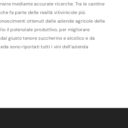
censire mediante accurate ricerche. Tra le cantine
e fa parte delle realtà vitivinicole più
onoscimenti ottenuti dalle aziende agricole della
io il potenziale produttivo, per migliorare
 dal giusto tenore zuccherino e alcolico e da
a sono riportati tutti i vini dell’azienda