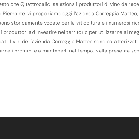
uesto che Quattrocalici seleziona i produttori di vino da re
 Piemonte, vi proponiamo oggi l’azienda Correggia Matteo, ch
ono storicamente vocate per la viticoltura e i numerosi ric
produttori ad investire nel territorio per utilizzarne al megl
ti. I vini dell’azienda Correggia Matteo sono caratterizzati
arne i profumi e a mantenerli nel tempo. Nella presente sched