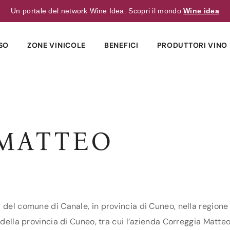
Un portale del network Wine Idea. Scopri il mondo
Wine idea
SO
ZONE VINICOLE
BENEFICI
PRODUTTORI VINO 
MATTEO
 del comune di Canale, in provincia di Cuneo, nella regione 
della provincia di Cuneo, tra cui l’azienda Correggia Matteo.