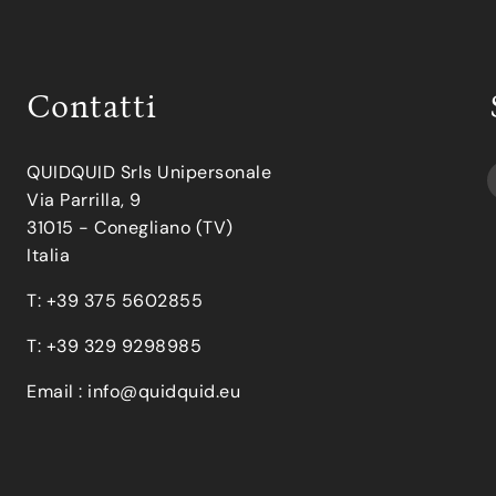
Contatti
QUIDQUID Srls Unipersonale
Via Parrilla, 9
31015 - Conegliano (TV)
Italia
T: +39 375 5602855
T: +39 329 9298985
Email :
info@quidquid.eu