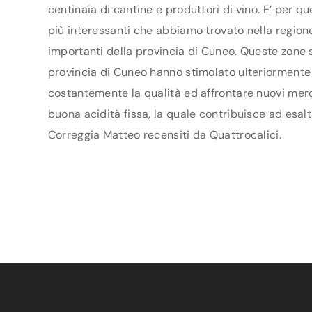
centinaia di cantine e produttori di vino. E’ per q
più interessanti che abbiamo trovato nella regione
importanti della provincia di Cuneo. Queste zone s
provincia di Cuneo hanno stimolato ulteriormente i 
costantemente la qualità ed affrontare nuovi merca
buona acidità fissa, la quale contribuisce ad esalt
Correggia Matteo recensiti da Quattrocalici.