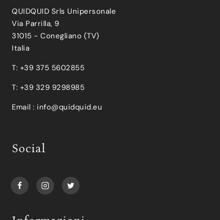
QUIDQUID Srls Unipersonale
Via Parrilla, 9
31015 - Conegliano (TV)
Italia
T: +39 375 5602855
T: +39 329 9298985
Email :
info@quidquid.eu
Social