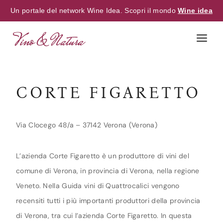
Un portale del network Wine Idea. Scopri il mondo
Wine idea
Skip
to
content
CORTE FIGARETTO
Via Clocego 48/a – 37142 Verona (Verona)
L’azienda Corte Figaretto è un produttore di vini del
comune di Verona, in provincia di Verona, nella regione
Veneto. Nella Guida vini di Quattrocalici vengono
recensiti tutti i più importanti produttori della provincia
di Verona, tra cui l’azienda Corte Figaretto. In questa