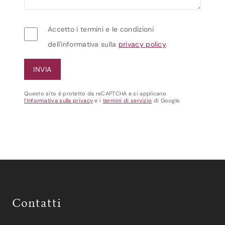
Accetto i termini e le condizioni
dell'informativa sulla
privacy policy
.
Questo sito è protetto da reCAPTCHA e si applicano
l'Informativa sulla privacy
e i
termini di servizio
di Google.
Contatti