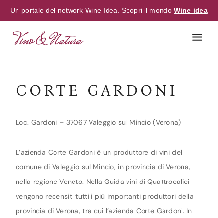
Un portale del network Wine Idea. Scopri il mondo
Wine idea
Skip
to
content
CORTE GARDONI
Loc. Gardoni – 37067 Valeggio sul Mincio (Verona)
L’azienda Corte Gardoni è un produttore di vini del
comune di Valeggio sul Mincio, in provincia di Verona,
nella regione Veneto. Nella Guida vini di Quattrocalici
vengono recensiti tutti i più importanti produttori della
provincia di Verona, tra cui l’azienda Corte Gardoni. In