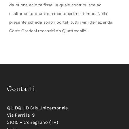
da buona acidità fissa, la quale contribuisce ad
esaltarne i profumi e a mantenerli nel tempo. Nella
presente scheda sono riportati tutti i vini dell’azienda
Corte Gardoni recensiti da Quattrocalici.
Contatti
QUIDQUID Srls Unipersonale
Via Parrilla, 9
31015 - Conegliano (TV)