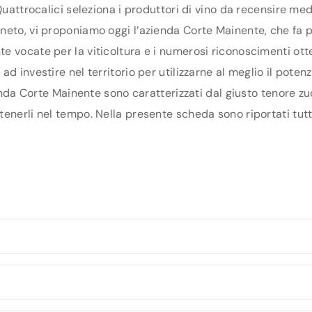
Quattrocalici seleziona i produttori di vino da recensire me
eto, vi proponiamo oggi l’azienda Corte Mainente, che fa par
 vocate per la viticoltura e i numerosi riconoscimenti otte
d investire nel territorio per utilizzarne al meglio il pote
ienda Corte Mainente sono caratterizzati dal giusto tenore zu
enerli nel tempo. Nella presente scheda sono riportati tutti