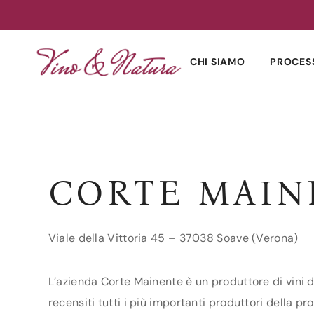
Skip
to
CHI SIAMO
PROCES
content
CORTE MAIN
Viale della Vittoria 45 – 37038 Soave (Verona)
L’azienda Corte Mainente è un produttore di vini d
recensiti tutti i più importanti produttori della pr