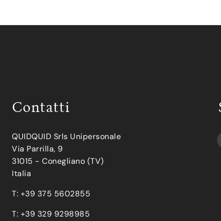
Contatti
QUIDQUID Srls Unipersonale
Via Parrilla, 9
31015 - Conegliano (TV)
Italia
T: +39 375 5602855
T: +39 329 9298985