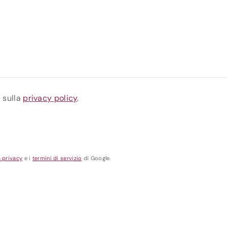
a sulla
privacy policy
.
a privacy
e i
termini di servizio
di Google.