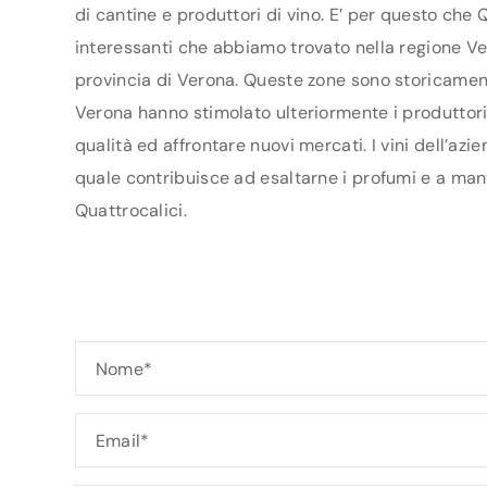
di cantine e produttori di vino. E’ per questo che 
interessanti che abbiamo trovato nella regione Ven
provincia di Verona. Queste zone sono storicamente
Verona hanno stimolato ulteriormente i produttori a
qualità ed affrontare nuovi mercati. I vini dell’az
quale contribuisce ad esaltarne i profumi e a mant
Quattrocalici.