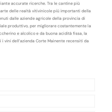
diante accurate ricerche. Tra le cantine più
te delle realtà vitivinicole più importanti della
nuti dalle aziende agricole della provincia di
nziale produttivo, per migliorare costantemente la
ccherino e alcolico e da buona acidità fissa, la
 i vini dell’azienda Corte Mainente recensiti da