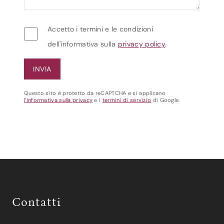
Accetto i termini e le condizioni
dell'informativa sulla
privacy policy
.
Questo sito è protetto da reCAPTCHA e si applicano
l'Informativa sulla privacy
e i
termini di servizio
di Google.
Contatti