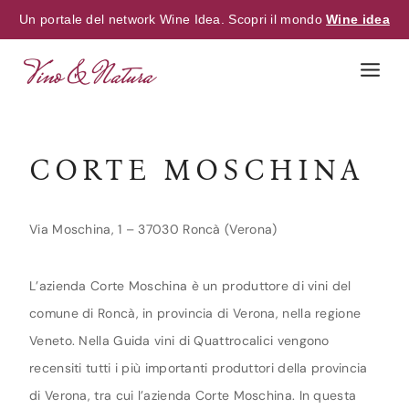
Un portale del network Wine Idea. Scopri il mondo
Wine idea
Skip
to
content
CORTE MOSCHINA
Via Moschina, 1 – 37030 Roncà (Verona)
L’azienda Corte Moschina è un produttore di vini del
comune di Roncà, in provincia di Verona, nella regione
Veneto. Nella Guida vini di Quattrocalici vengono
recensiti tutti i più importanti produttori della provincia
di Verona, tra cui l’azienda Corte Moschina. In questa