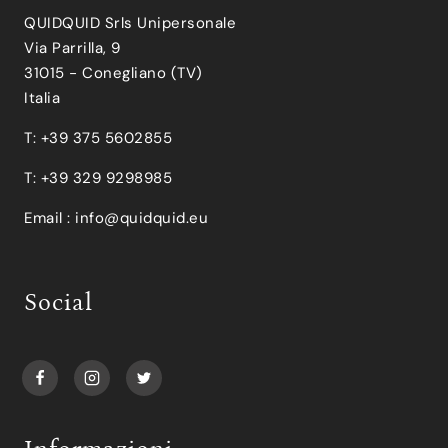
QUIDQUID Srls Unipersonale
Via Parrilla, 9
31015 - Conegliano (TV)
Italia
T: +39 375 5602855
T: +39 329 9298985
Email :
info@quidquid.eu
Social