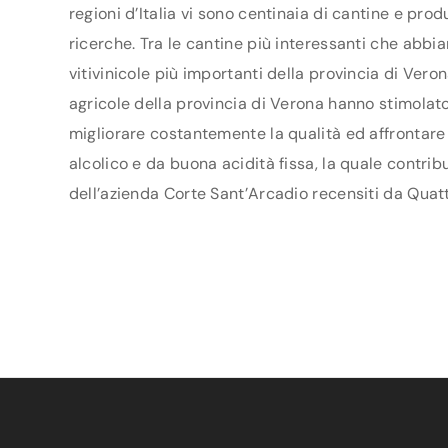
regioni d’Italia vi sono centinaia di cantine e pro
ricerche. Tra le cantine più interessanti che abbi
vitivinicole più importanti della provincia di Ver
agricole della provincia di Verona hanno stimolato u
migliorare costantemente la qualità ed affrontare 
alcolico e da buona acidità fissa, la quale contrib
dell’azienda Corte Sant’Arcadio recensiti da Quatt