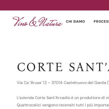
Skip
to
CHI SIAMO
PROCES
content
CORTE SANT
Via Ca’ Brusa’ 12 – 37014 Castelnuovo del Garda 
L’azienda Corte Sant’Arcadio è un produttore di vi
Quattrocalici vengono recensiti tutti i più importa