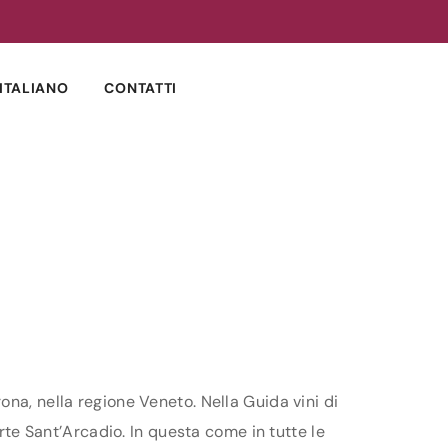
ITALIANO
CONTATTI
na, nella regione Veneto. Nella Guida vini di
orte Sant’Arcadio. In questa come in tutte le