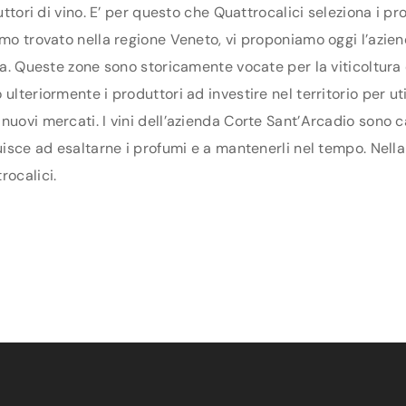
duttori di vino. E’ per questo che Quattrocalici seleziona i 
amo trovato nella regione Veneto, vi proponiamo oggi l’azien
ona. Queste zone sono storicamente vocate per la viticoltura
lteriormente i produttori ad investire nel territorio per uti
nuovi mercati. I vini dell’azienda Corte Sant’Arcadio sono c
uisce ad esaltarne i profumi e a mantenerli nel tempo. Nella 
rocalici.