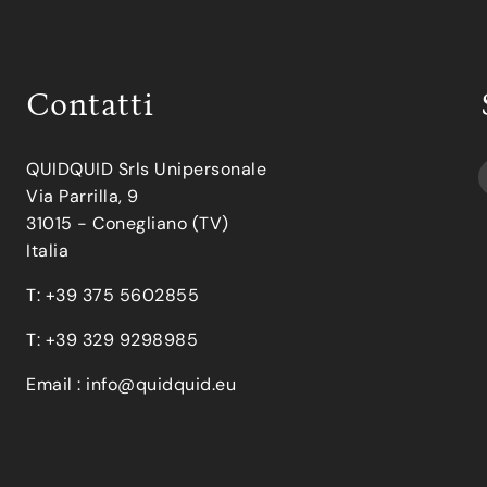
Contatti
QUIDQUID Srls Unipersonale
Via Parrilla, 9
31015 - Conegliano (TV)
Italia
T: +39 375 5602855
T: +39 329 9298985
Email :
info@quidquid.eu