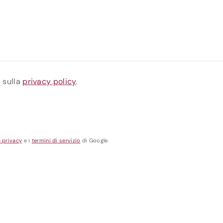
a sulla
privacy policy
.
a privacy
e i
termini di servizio
di Google.