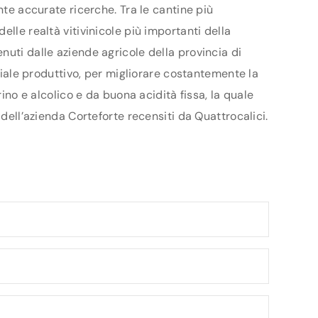
nte accurate ricerche. Tra le cantine più
lle realtà vitivinicole più importanti della
nuti dalle aziende agricole della provincia di
nziale produttivo, per migliorare costantemente la
ino e alcolico e da buona acidità fissa, la quale
 dell’azienda Corteforte recensiti da Quattrocalici.