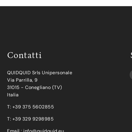
Contatti
QUIDQUID Srls Unipersonale
Via Parrilla, 9
31015 - Conegliano (TV)
Italia
T: +39 375 5602855
T: +39 329 9298985
Email :
info@quidquid.eu