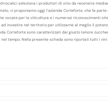
ttrocalici seleziona i produttori di vino da recensire media
eto, vi proponiamo oggi l’azienda Corteforte, che fa parte de
 vocate per la viticoltura e i numerosi riconoscimenti otte
d investire nel territorio per utilizzarne al meglio il pote
ienda Corteforte sono caratterizzati dal giusto tenore zuccher
nel tempo. Nella presente scheda sono riportati tutti i vini