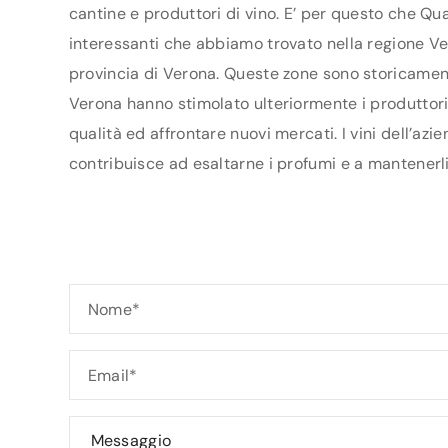
cantine e produttori di vino. E’ per questo che Qua
interessanti che abbiamo trovato nella regione Ven
provincia di Verona. Queste zone sono storicamente
Verona hanno stimolato ulteriormente i produttori a
qualità ed affrontare nuovi mercati. I vini dell’az
contribuisce ad esaltarne i profumi e a mantenerli 