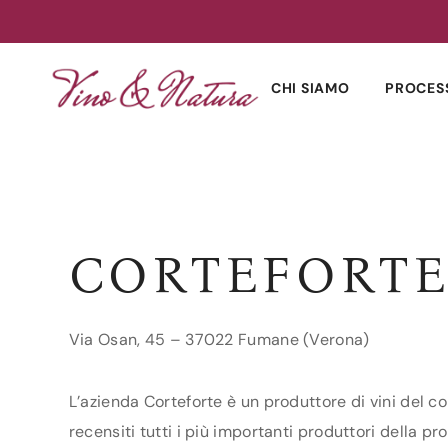
Skip
to
CHI SIAMO
PROCES
content
CORTEFORT
Via Osan, 45 – 37022 Fumane (Verona)
L’azienda Corteforte è un produttore di vini del c
recensiti tutti i più importanti produttori della pro