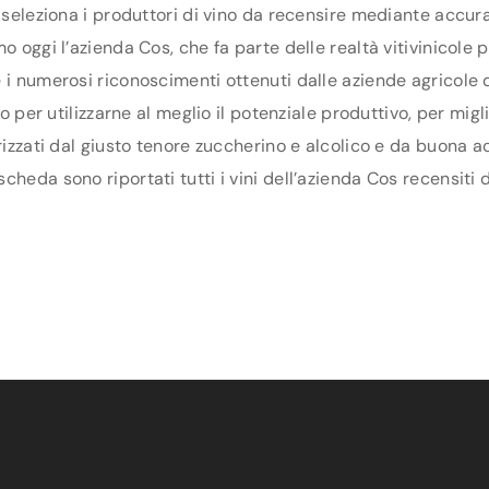
 seleziona i produttori di vino da recensire mediante accura
o oggi l’azienda Cos, che fa parte delle realtà vitivinicole
e i numerosi riconoscimenti ottenuti dalle aziende agricole
rio per utilizzarne al meglio il potenziale produttivo, per mi
rizzati dal giusto tenore zuccherino e alcolico e da buona ac
heda sono riportati tutti i vini dell’azienda Cos recensiti 