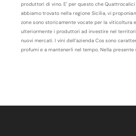
produttori di vino. E’ per questo che Quattrocalici
abbiamo trovato nella regione Sicilia, vi proponiam
zone sono storicamente vocate per la viticoltura 
ulteriormente i produttori ad investire nel territo
nuovi mercati. I vini dell’azienda Cos sono caratte
profumi e a mantenerli nel tempo. Nella presente sc