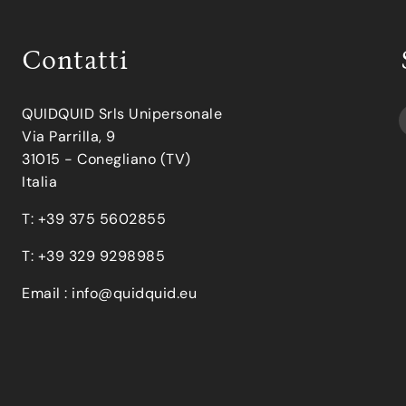
Contatti
QUIDQUID Srls Unipersonale
Via Parrilla, 9
31015 - Conegliano (TV)
Italia
T: +39 375 5602855
T: +39 329 9298985
Email :
info@quidquid.eu