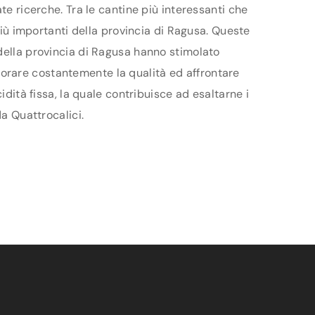
te ricerche. Tra le cantine più interessanti che
 più importanti della provincia di Ragusa. Queste
 della provincia di Ragusa hanno stimolato
gliorare costantemente la qualità ed affrontare
idità fissa, la quale contribuisce ad esaltarne i
da Quattrocalici.