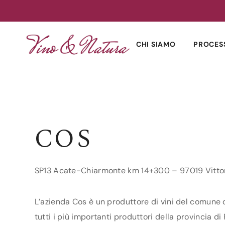
Skip
to
CHI SIAMO
PROCES
content
COS
SP13 Acate-Chiarmonte km 14+300 – 97019 Vitto
L’azienda Cos è un produttore di vini del comune di
tutti i più importanti produttori della provincia di