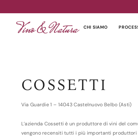
Skip
to
CHI SIAMO
PROCES
content
COSSETTI
Via Guardie 1 – 14043 Castelnuovo Belbo (Asti)
L’azienda Cossetti è un produttore di vini del comu
vengono recensiti tutti i più importanti produttori 