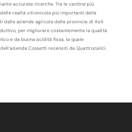
diante accurate ricerche. Tra le cantine più
lle realtà vitivinicole più importanti della
i dalle aziende agricole della provincia di Asti
roduttivo, per migliorare costantemente la qualità
lico e da buona acidità fissa, la quale
 dell’azienda Cossetti recensiti da Quattrocalici.