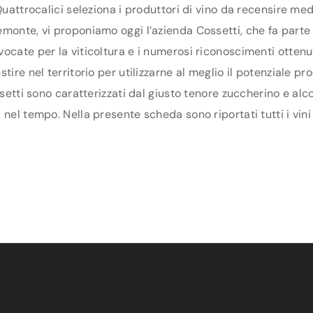
Quattrocalici seleziona i produttori di vino da recensire me
monte, vi proponiamo oggi l’azienda Cossetti, che fa parte de
ocate per la viticoltura e i numerosi riconoscimenti ottenut
tire nel territorio per utilizzarne al meglio il potenziale p
ssetti sono caratterizzati dal giusto tenore zuccherino e alco
nel tempo. Nella presente scheda sono riportati tutti i vini