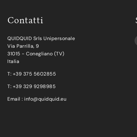
Contatti
QUIDQUID Srls Unipersonale
Via Parrilla, 9
31015 - Conegliano (TV)
Italia
T: +39 375 5602855
T: +39 329 9298985
Email :
info@quidquid.eu