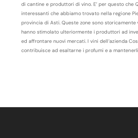
di cantine e produttori di vino. E’ per questo che 
interessanti che abbiamo trovato nella regione Pie
provincia di Asti. Queste zone sono storicamente v
hanno stimolato ulteriormente i produttori ad inves
ed affrontare nuovi mercati. I vini dell’azienda Co
contribuisce ad esaltarne i profumi e a mantenerli 