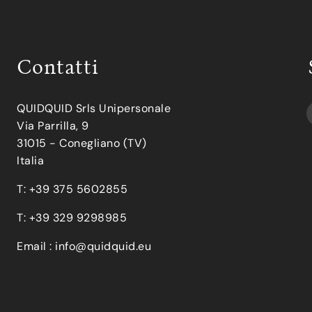
Contatti
QUIDQUID Srls Unipersonale
Via Parrilla, 9
31015 - Conegliano (TV)
Italia
T: +39 375 5602855
T: +39 329 9298985
Email :
info@quidquid.eu