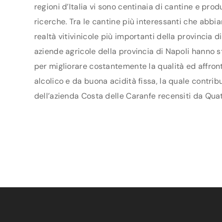
regioni d’Italia vi sono centinaia di cantine e pro
ricerche. Tra le cantine più interessanti che abbi
realtà vitivinicole più importanti della provincia 
aziende agricole della provincia di Napoli hanno sti
per migliorare costantemente la qualità ed affront
alcolico e da buona acidità fissa, la quale contrib
dell’azienda Costa delle Caranfe recensiti da Quat