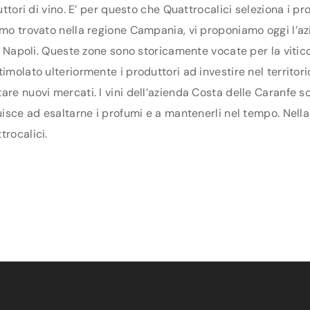
duttori di vino. E’ per questo che Quattrocalici seleziona i 
amo trovato nella regione Campania, vi proponiamo oggi l’az
di Napoli. Queste zone sono storicamente vocate per la vitic
molato ulteriormente i produttori ad investire nel territorio
are nuovi mercati. I vini dell’azienda Costa delle Caranfe s
uisce ad esaltarne i profumi e a mantenerli nel tempo. Nella 
trocalici.