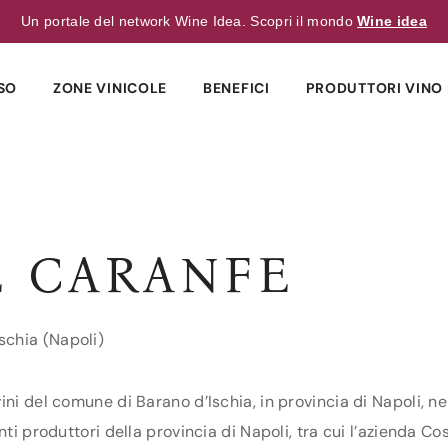
Un portale del network Wine Idea. Scopri il mondo
Wine idea
SO
ZONE VINICOLE
BENEFICI
PRODUTTORI VINO 
E CARANFE
schia (Napoli)
ini del comune di Barano d’Ischia, in provincia di Napoli, ne
nti produttori della provincia di Napoli, tra cui l’azienda Co