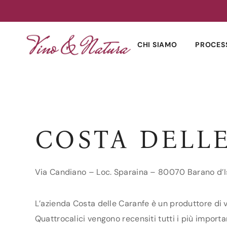
Skip
to
CHI SIAMO
PROCES
content
COSTA DELL
Via Candiano – Loc. Sparaina – 80070 Barano d’I
L’azienda Costa delle Caranfe è un produttore di v
Quattrocalici vengono recensiti tutti i più importa