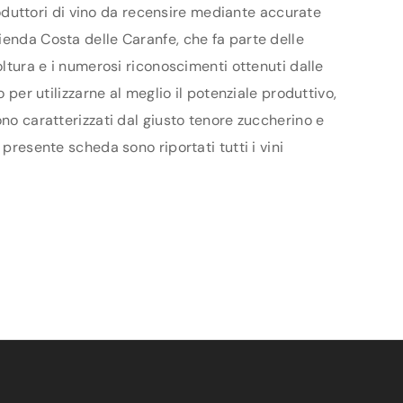
produttori di vino da recensire mediante accurate
ienda Costa delle Caranfe, che fa parte delle
oltura e i numerosi riconoscimenti ottenuti dalle
 per utilizzarne al meglio il potenziale produttivo,
ono caratterizzati dal giusto tenore zuccherino e
presente scheda sono riportati tutti i vini