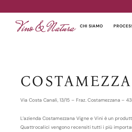
Skip
to
CHI SIAMO
PROCES
content
COSTAMEZZA
Via Costa Canali, 13/15 – Fraz. Costamezzana – 
L’azienda Costamezzana Vigne e Vini è un produtto
Quattrocalici vengono recensiti tutti i più import