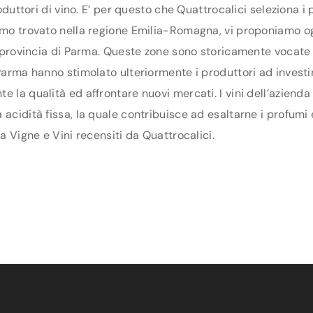
produttori di vino. E’ per questo che Quattrocalici seleziona
iamo trovato nella regione Emilia-Romagna, vi proponiamo o
la provincia di Parma. Queste zone sono storicamente vocate 
arma hanno stimolato ulteriormente i produttori ad investire 
e la qualità ed affrontare nuovi mercati. I vini dell’aziend
 acidità fissa, la quale contribuisce ad esaltarne i profum
na Vigne e Vini recensiti da Quattrocalici.