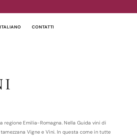
ITALIANO
CONTATTI
NI
la regione Emilia-Romagna. Nella Guida vini di
ostamezzana Vigne e Vini. In questa come in tutte