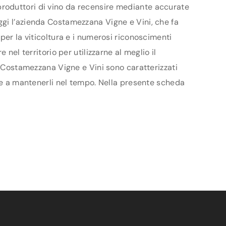
 i produttori di vino da recensire mediante accurate
ggi l’azienda Costamezzana Vigne e Vini, che fa
per la viticoltura e i numerosi riconoscimenti
nel territorio per utilizzarne al meglio il
a Costamezzana Vigne e Vini sono caratterizzati
i e a mantenerli nel tempo. Nella presente scheda