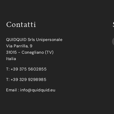
Contatti
QUIDQUID Srls Unipersonale
Via Parrilla, 9
31015 - Conegliano (TV)
Italia
T: +39 375 5602855
T: +39 329 9298985
Email :
info@quidquid.eu