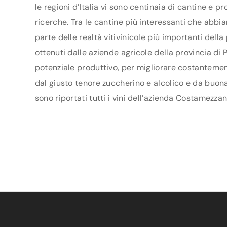
le regioni d’Italia vi sono centinaia di cantine e 
ricerche. Tra le cantine più interessanti che abb
parte delle realtà vitivinicole più importanti del
ottenuti dalle aziende agricole della provincia di P
potenziale produttivo, per migliorare costantement
dal giusto tenore zuccherino e alcolico e da buona
sono riportati tutti i vini dell’azienda Costamezza