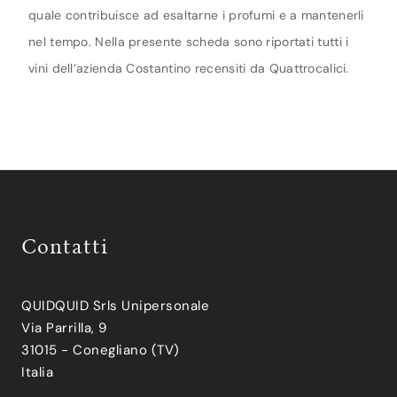
quale contribuisce ad esaltarne i profumi e a mantenerli
nel tempo. Nella presente scheda sono riportati tutti i
vini dell’azienda Costantino recensiti da Quattrocalici.
Contatti
QUIDQUID Srls Unipersonale
Via Parrilla, 9
31015 - Conegliano (TV)
Italia