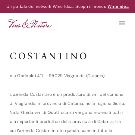
Un portale del network Wine Idea. Scopri il mondo
Wine idea
Skip
to
content
COSTANTINO
Via Garibaldi 417 – 95029 Viagrande (Catania)
L’azienda Costantino è un produttore di vini del comune
di Viagrande, in provincia di Catania, nella regione Sicilia.
Nella Guida vini di Quattrocalici vengono recensiti tutti i
più importanti produttori della provincia di Catania, tra
cui l’azienda Costantino. In questa come in tutte le