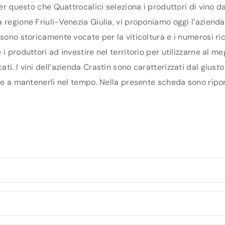
per questo che Quattrocalici seleziona i produttori di vino 
regione Friuli-Venezia Giulia, vi proponiamo oggi l’azienda C
 sono storicamente vocate per la viticoltura e i numerosi ri
 produttori ad investire nel territorio per utilizzarne al meg
ti. I vini dell’azienda Crastin sono caratterizzati dal giust
 e a mantenerli nel tempo. Nella presente scheda sono riporta