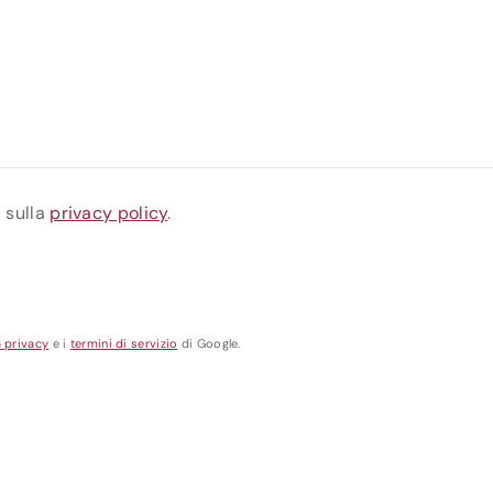
a sulla
privacy policy
.
a privacy
e i
termini di servizio
di Google.