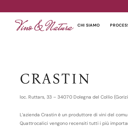
Skip
to
CHI SIAMO
PROCES
content
CRASTIN
loc. Ruttars, 33 – 34070 Dolegna del Collio (Goriz
L’azienda Crastin è un produttore di vini del comune
Quattrocalici vengono recensiti tutti i più important