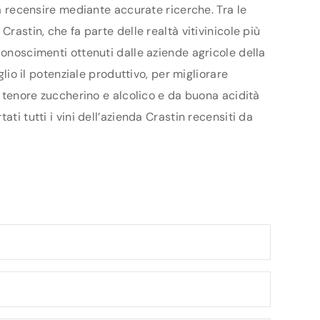
da recensire mediante accurate ricerche. Tra le
rastin, che fa parte delle realtà vitivinicole più
conoscimenti ottenuti dalle aziende agricole della
lio il potenziale produttivo, per migliorare
o tenore zuccherino e alcolico e da buona acidità
ti tutti i vini dell’azienda Crastin recensiti da