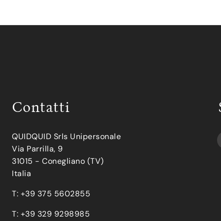
Contatti
QUIDQUID Srls Unipersonale
Via Parrilla, 9
31015 - Conegliano (TV)
Italia
T: +39 375 5602855
T: +39 329 9298985