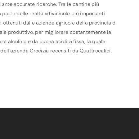
diante accurate ricerche. Tra le cantine più
arte delle realtà vitivinicole più importanti
 ottenuti dalle aziende agricole della provincia di
ziale produttivo, per migliorare costantemente la
o e alcolico e da buona acidità fissa, la quale
dell’azienda Crocizia recensiti da Quattrocalici.