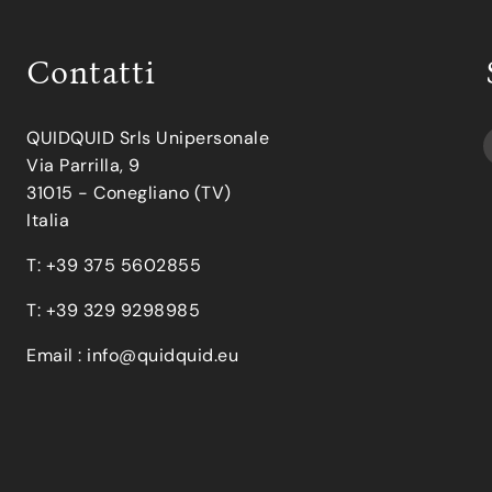
Contatti
QUIDQUID Srls Unipersonale
Via Parrilla, 9
31015 - Conegliano (TV)
Italia
T: +39 375 5602855
T: +39 329 9298985
Email :
info@quidquid.eu