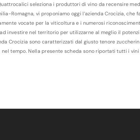
Quattrocalici seleziona i produttori di vino da recensire me
lia-Romagna, vi proponiamo oggi l’azienda Crocizia, che fa p
mente vocate per la viticoltura e i numerosi riconoscimenti
 investire nel territorio per utilizzarne al meglio il poten
ienda Crocizia sono caratterizzati dal giusto tenore zuccherin
nel tempo. Nella presente scheda sono riportati tutti i vini 