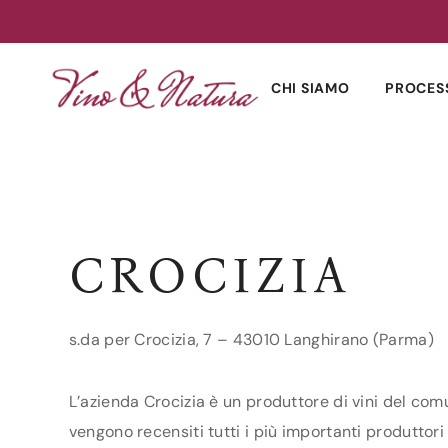
Skip
to
CHI SIAMO
PROCES
content
CROCIZIA
s.da per Crocizia, 7 – 43010 Langhirano (Parma)
L’azienda Crocizia è un produttore di vini del com
vengono recensiti tutti i più importanti produttori 