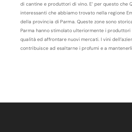
di cantine e produttori di vino. E’ per questo che 
interessanti che abbiamo trovato nella regione Emi
della provincia di Parma. Queste zone sono storica
Parma hanno stimolato ulteriormente i produttori ad
qualità ed affrontare nuovi mercati. I vini dell’az
contribuisce ad esaltarne i profumi e a mantenerli 