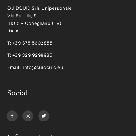
QUIDQUID Srls Unipersonale
Via Parrilla, 9
31015 - Conegliano (TV)
Italia
T: +39 375 5602855
T: +39 329 9298985
Email :
info@quidquid.eu
Social