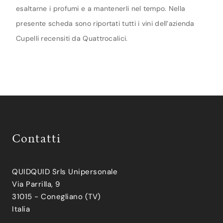
esaltarne i profumi e a mantenerli nel tempo. Nella
presente scheda sono riportati tutti i vini dell’azienda
Cupelli recensiti da Quattrocalici.
Contatti
QUIDQUID Srls Unipersonale
Via Parrilla, 9
31015 - Conegliano (TV)
Italia