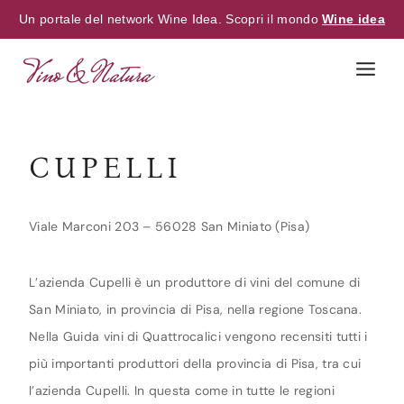
Un portale del network Wine Idea. Scopri il mondo
Wine idea
Skip
to
content
CUPELLI
Viale Marconi 203 – 56028 San Miniato (Pisa)
L’azienda Cupelli è un produttore di vini del comune di
San Miniato, in provincia di Pisa, nella regione Toscana.
Nella Guida vini di Quattrocalici vengono recensiti tutti i
più importanti produttori della provincia di Pisa, tra cui
l’azienda Cupelli. In questa come in tutte le regioni