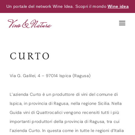
Un portale del network Wine Idea. Scopri il mondo
Wine idea
Skip
to
content
CURTO
Via G. Galilei, 4 – 97014 Ispica (Ragusa)
L’azienda Curto è un produttore di vini del comune di
Ispica, in provincia di Ragusa, nella regione Sicilia. Nella
Guida vini di Quattrocalici vengono recensiti tutti i più
importanti produttori della provincia di Ragusa, tra cui
l’azienda Curto. In questa come in tutte le regioni d’Italia