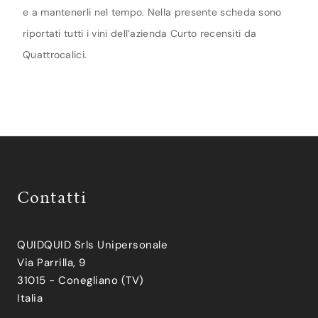
e a mantenerli nel tempo. Nella presente scheda sono
riportati tutti i vini dell’azienda Curto recensiti da
Quattrocalici.
Contatti
QUIDQUID Srls Unipersonale
Via Parrilla, 9
31015 - Conegliano (TV)
Italia