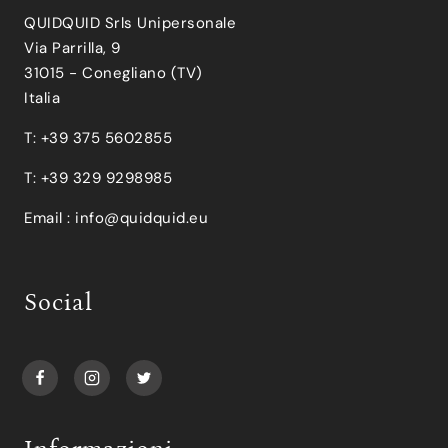
QUIDQUID Srls Unipersonale
Via Parrilla, 9
31015 - Conegliano (TV)
Italia
T: +39 375 5602855
T: +39 329 9298985
Email :
info@quidquid.eu
Social