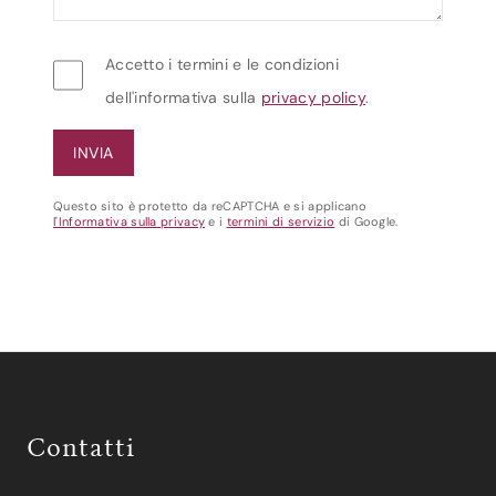
Accetto i termini e le condizioni
dell'informativa sulla
privacy policy
.
Questo sito è protetto da reCAPTCHA e si applicano
l'Informativa sulla privacy
e i
termini di servizio
di Google.
Contatti