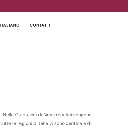
ITALIANO
CONTATTI
a. Nella Guida vini di Quattrocalici vengono
utte le regioni d’Italia vi sono centinaia di