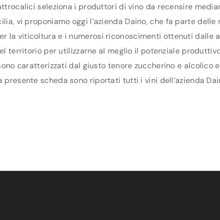
ttrocalici seleziona i produttori di vino da recensire media
lia, vi proponiamo oggi l’azienda Daino, che fa parte delle r
 la viticoltura e i numerosi riconoscimenti ottenuti dalle 
el territorio per utilizzarne al meglio il potenziale produtti
 sono caratterizzati dal giusto tenore zuccherino e alcolico 
 presente scheda sono riportati tutti i vini dell’azienda Dai