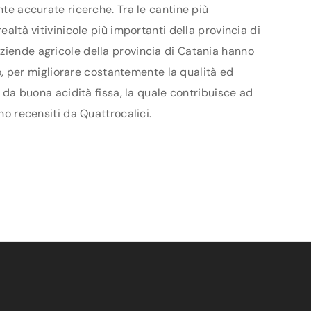
nte accurate ricerche. Tra le cantine più
ealtà vitivinicole più importanti della provincia di
aziende agricole della provincia di Catania hanno
vo, per migliorare costantemente la qualità ed
e da buona acidità fissa, la quale contribuisce ad
no recensiti da Quattrocalici.