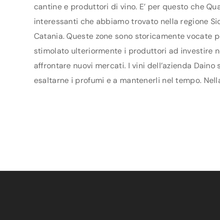
cantine e produttori di vino. E’ per questo che Qua
interessanti che abbiamo trovato nella regione Sici
Catania. Queste zone sono storicamente vocate per
stimolato ulteriormente i produttori ad investire n
affrontare nuovi mercati. I vini dell’azienda Daino
esaltarne i profumi e a mantenerli nel tempo. Nella