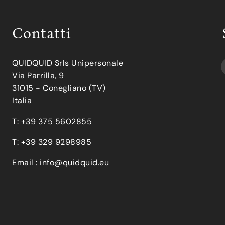
Contatti
QUIDQUID Srls Unipersonale
Via Parrilla, 9
31015 - Conegliano (TV)
Italia
T: +39 375 5602855
T: +39 329 9298985
Email :
info@quidquid.eu