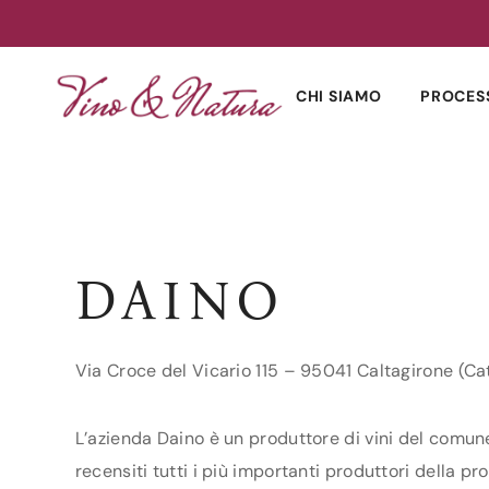
Skip
to
CHI SIAMO
PROCES
content
DAINO
Via Croce del Vicario 115 – 95041 Caltagirone (Ca
L’azienda Daino è un produttore di vini del comune 
recensiti tutti i più importanti produttori della pro