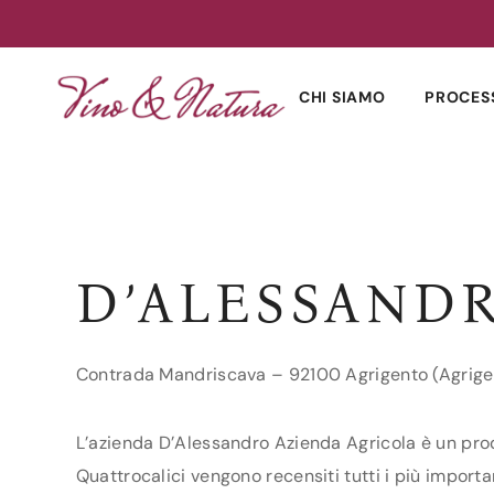
Skip
to
CHI SIAMO
PROCES
content
D’ALESSAND
Contrada Mandriscava – 92100 Agrigento (Agrige
L’azienda D’Alessandro Azienda Agricola è un produt
Quattrocalici vengono recensiti tutti i più importa