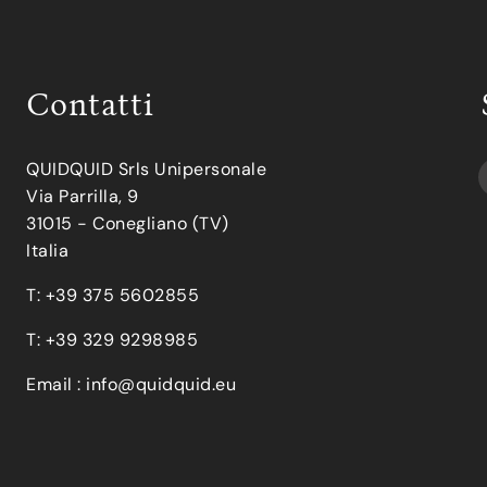
Contatti
QUIDQUID Srls Unipersonale
Via Parrilla, 9
31015 - Conegliano (TV)
Italia
T: +39 375 5602855
T: +39 329 9298985
Email :
info@quidquid.eu