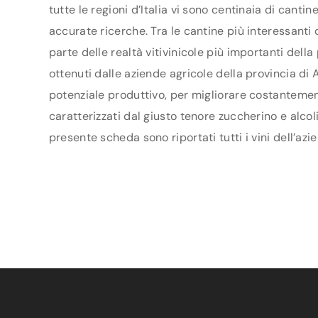
tutte le regioni d’Italia vi sono centinaia di canti
accurate ricerche. Tra le cantine più interessanti
parte delle realtà vitivinicole più importanti del
ottenuti dalle aziende agricole della provincia di A
potenziale produttivo, per migliorare costantement
caratterizzati dal giusto tenore zuccherino e alcol
presente scheda sono riportati tutti i vini dell’az