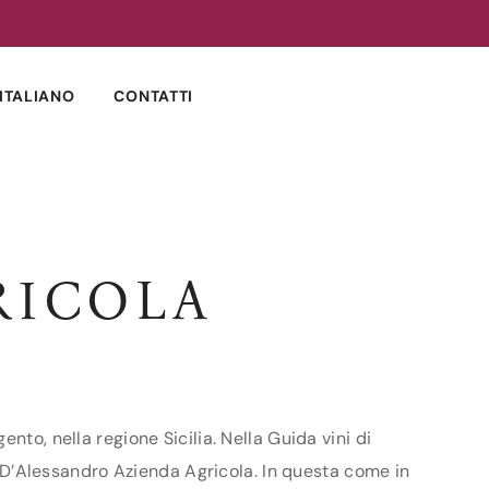
ITALIANO
CONTATTI
RICOLA
nto, nella regione Sicilia. Nella Guida vini di
da D’Alessandro Azienda Agricola. In questa come in