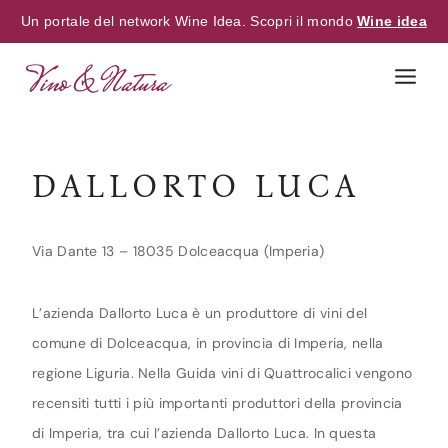
Un portale del network Wine Idea. Scopri il mondo
Wine idea
Skip
to
content
DALLORTO LUCA
Via Dante 13 – 18035 Dolceacqua (Imperia)
L’azienda Dallorto Luca è un produttore di vini del
comune di Dolceacqua, in provincia di Imperia, nella
regione Liguria. Nella Guida vini di Quattrocalici vengono
recensiti tutti i più importanti produttori della provincia
di Imperia, tra cui l’azienda Dallorto Luca. In questa