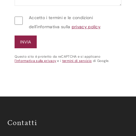
Accetto i termini e le condizioni
dell'informativa sulla
privacy policy
.
Questo sito è protetto da reCAPTCHA e si applicano
l'Informativa sulla privacy
e i
termini di servizio
di Google.
Contatti