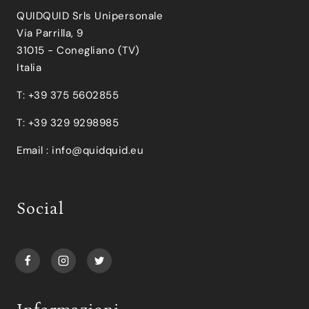
QUIDQUID Srls Unipersonale
Via Parrilla, 9
31015 - Conegliano (TV)
Italia
T: +39 375 5602855
T: +39 329 9298985
Email :
info@quidquid.eu
Social