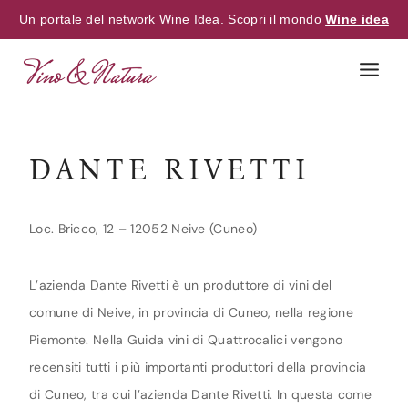
Un portale del network Wine Idea. Scopri il mondo
Wine idea
Skip
to
content
DANTE RIVETTI
Loc. Bricco, 12 – 12052 Neive (Cuneo)
L’azienda Dante Rivetti è un produttore di vini del
comune di Neive, in provincia di Cuneo, nella regione
Piemonte. Nella Guida vini di Quattrocalici vengono
recensiti tutti i più importanti produttori della provincia
di Cuneo, tra cui l’azienda Dante Rivetti. In questa come