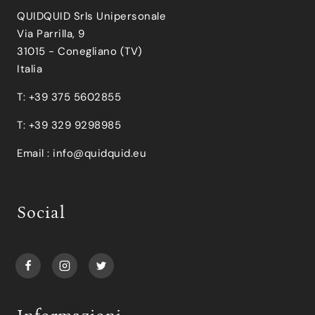
QUIDQUID Srls Unipersonale
Via Parrilla, 9
31015 - Conegliano (TV)
Italia
T: +39 375 5602855
T: +39 329 9298985
Email :
info@quidquid.eu
Social