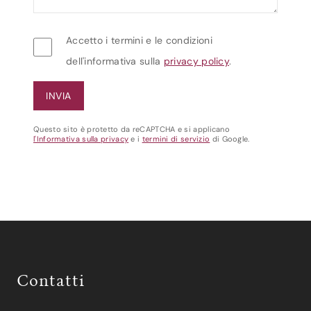
Accetto i termini e le condizioni
dell'informativa sulla
privacy policy
.
Questo sito è protetto da reCAPTCHA e si applicano
l'Informativa sulla privacy
e i
termini di servizio
di Google.
Contatti