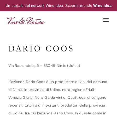
Un portale del network Wine Idea. Scopri il mondo
Wine idea
Skip
to
content
DARIO COOS
Via Ramandolo, 5 – 33045 Nimis (Udine)
L’azienda Dario Coos è un produttore di vini del comune
di Nimis, in provincia di Udine, nella regione Friuli-
Venezia Giulia. Nella Guida vini di Quattrocalici vengono
recensiti tutti i più importanti produttori della provincia
di Udine, tra cui l’azienda Dario Coos. In questa come in