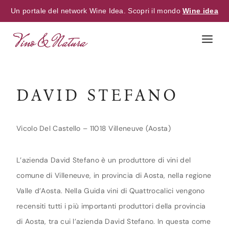
Un portale del network Wine Idea. Scopri il mondo
Wine idea
Skip
to
content
DAVID STEFANO
Vicolo Del Castello – 11018 Villeneuve (Aosta)
L’azienda David Stefano è un produttore di vini del
comune di Villeneuve, in provincia di Aosta, nella regione
Valle d’Aosta. Nella Guida vini di Quattrocalici vengono
recensiti tutti i più importanti produttori della provincia
di Aosta, tra cui l’azienda David Stefano. In questa come