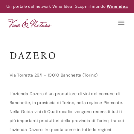
Un portale del network Wine Idea. Scopri il mondo
Wine idea
Skip
to
content
DAZERO
Via Torretta 29/1 – 10010 Banchette (Torino)
L’azienda Dazero è un produttore di vini del comune di
Banchette, in provincia di Torino, nella regione Piemonte.
Nella Guida vini di Quattrocalici vengono recensiti tutti i
più importanti produttori della provincia di Torino, tra cui
l’azienda Dazero. In questa come in tutte le regioni