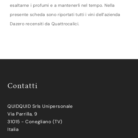
esaltarne i profumi e a mantenerli nel tempo. Nella
presente scheda sono riportati tutti i vini dell’azienda
Dazero recensiti da Quattrocalici.
Contatti
QUIDQUID Srls Unipersonale
Via Parrilla, 9
31015 - Conegliano (TV)
Italia