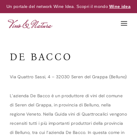
Un portale del network Wine Idea. Scopri il mondo
Wine idea
Skip
to
content
DE BACCO
Via Quattro Sassi, 4 – 32030 Seren del Grappa (Belluno)
L’azienda De Bacco è un produttore di vini del comune
di Seren del Grappa, in provincia di Belluno, nella
regione Veneto. Nella Guida vini di Quattrocalici vengono
recensiti tutti i più importanti produttori della provincia
di Belluno, tra cui l’azienda De Bacco. In questa come in