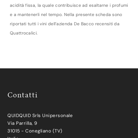
acidità fissa, la quale contribuisce ad esaltarne i profumi
e a mantenerli nel tempo. Nella presente scheda sono
riportati tutti i vini dell’azienda De Bacco recensiti da
Quattrocalici.
Contatti
QUIDQUID Srls Unipersonale
Via Parrilla, 9
31015 - Conegliano (TV)