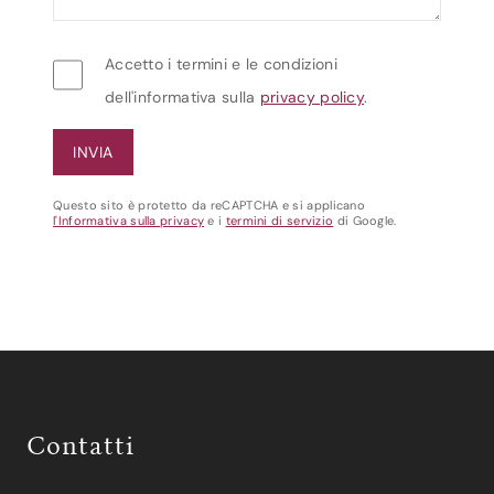
Accetto i termini e le condizioni
dell'informativa sulla
privacy policy
.
Questo sito è protetto da reCAPTCHA e si applicano
l'Informativa sulla privacy
e i
termini di servizio
di Google.
Contatti