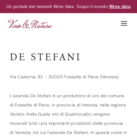
Un portale del network Wine Idea. Scopri il mondo
Wine idea
Skip
to
content
DE STEFANI
Via Cadorna, 92 – 30020 Fossalta di Piave (Venezia)
L’azienda De Stefani è un produttore di vini del comune
di Fossalta di Piave, in provincia di Venezia, nella regione
Veneto. Nella Guida vini di Quattrocalici vengono
recensiti tutti i più importanti produttori della provincia
di Venezia, tra cui l’azienda De Stefani. In questa come in