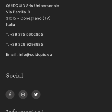
QUIDQUID Srls Unipersonale
Via Parrilla, 9
31015 - Conegliano (TV)
Italia
T: +39 375 5602855
T: +39 329 9298985
Email :
info@quidquid.eu
Social