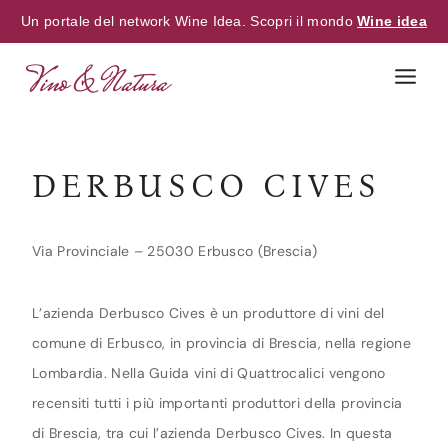
Un portale del network Wine Idea. Scopri il mondo
Wine idea
Skip
to
content
DERBUSCO CIVES
Via Provinciale – 25030 Erbusco (Brescia)
L’azienda Derbusco Cives è un produttore di vini del
comune di Erbusco, in provincia di Brescia, nella regione
Lombardia. Nella Guida vini di Quattrocalici vengono
recensiti tutti i più importanti produttori della provincia
di Brescia, tra cui l’azienda Derbusco Cives. In questa