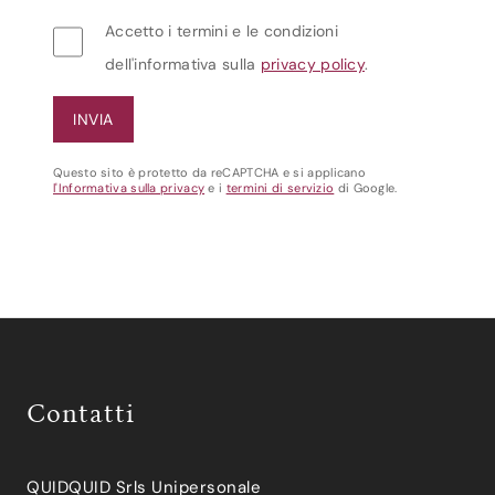
Accetto i termini e le condizioni
dell'informativa sulla
privacy policy
.
Questo sito è protetto da reCAPTCHA e si applicano
l'Informativa sulla privacy
e i
termini di servizio
di Google.
Contatti
QUIDQUID Srls Unipersonale