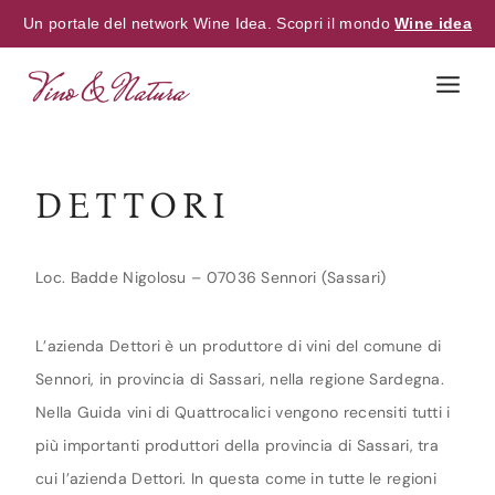
Un portale del network Wine Idea. Scopri il mondo
Wine idea
Skip
to
content
DETTORI
Loc. Badde Nigolosu – 07036 Sennori (Sassari)
L’azienda Dettori è un produttore di vini del comune di
Sennori, in provincia di Sassari, nella regione Sardegna.
Nella Guida vini di Quattrocalici vengono recensiti tutti i
più importanti produttori della provincia di Sassari, tra
cui l’azienda Dettori. In questa come in tutte le regioni