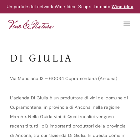
Un portale del network Wine Idea. Scopri il mondo
Wine idea
Skip
to
content
DI GIULIA
Via Manciano 13 – 60034 Cupramontana (Ancona)
L’azienda Di Giulia è un produttore di vini del comune di
Cupramontana, in provincia di Ancona, nella regione
Marche. Nella Guida vini di Quattrocalici vengono
recensiti tutti i più importanti produttori della provincia
di Ancona, tra cui l’azienda Di Giulia. In questa come in