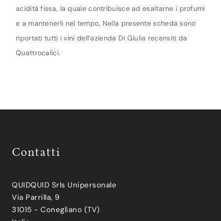
acidità fissa, la quale contribuisce ad esaltarne i profumi
e a mantenerli nel tempo. Nella presente scheda sono
riportati tutti i vini dell’azienda Di Giulia recensiti da
Quattrocalici.
Contatti
QUIDQUID Srls Unipersonale
Via Parrilla, 9
31015 - Conegliano (TV)