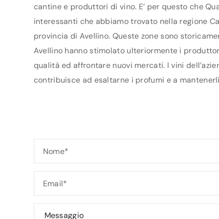
cantine e produttori di vino. E’ per questo che Qua
interessanti che abbiamo trovato nella regione Cam
provincia di Avellino. Queste zone sono storicamen
Avellino hanno stimolato ulteriormente i produttori
qualità ed affrontare nuovi mercati. I vini dell’az
contribuisce ad esaltarne i profumi e a mantenerli 