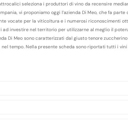
ttrocalici seleziona i produttori di vino da recensire media
pania, vi proponiamo oggi l’azienda Di Meo, che fa parte del
te vocate per la viticoltura e i numerosi riconoscimenti ott
 ad investire nel territorio per utilizzarne al meglio il pot
ienda Di Meo sono caratterizzati dal giusto tenore zuccherino
nel tempo. Nella presente scheda sono riportati tutti i vini