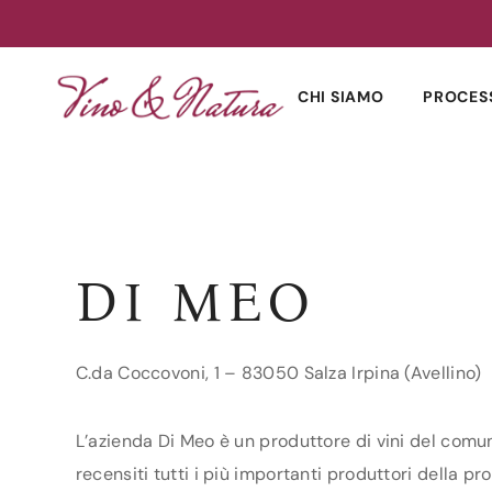
Skip
to
CHI SIAMO
PROCES
content
DI MEO
C.da Coccovoni, 1 – 83050 Salza Irpina (Avellino)
L’azienda Di Meo è un produttore di vini del comune
recensiti tutti i più importanti produttori della pro