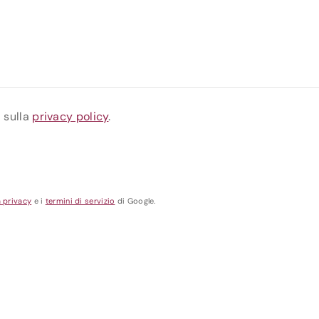
a sulla
privacy policy
.
a privacy
e i
termini di servizio
di Google.