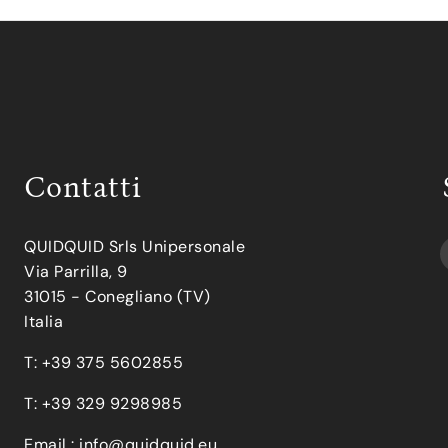
Contatti
QUIDQUID Srls Unipersonale
Via Parrilla, 9
31015 - Conegliano (TV)
Italia
T: +39 375 5602855
T: +39 329 9298985
Email :
info@quidquid.eu