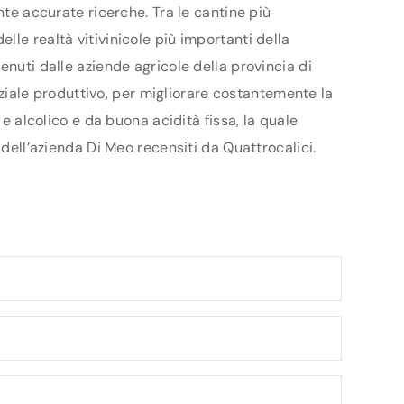
nte accurate ricerche. Tra le cantine più
le realtà vitivinicole più importanti della
enuti dalle aziende agricole della provincia di
enziale produttivo, per migliorare costantemente la
 e alcolico e da buona acidità fissa, la quale
 dell’azienda Di Meo recensiti da Quattrocalici.