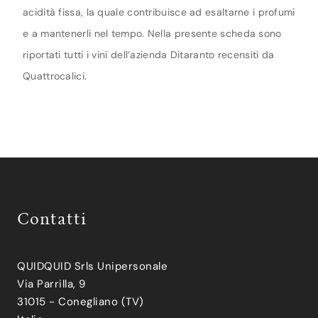
acidità fissa, la quale contribuisce ad esaltarne i profumi
e a mantenerli nel tempo. Nella presente scheda sono
riportati tutti i vini dell’azienda Ditaranto recensiti da
Quattrocalici.
Contatti
QUIDQUID Srls Unipersonale
Via Parrilla, 9
31015 - Conegliano (TV)