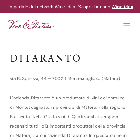
Un portale del network Wine Idea. Scopri il mondo
Wine idea
Skip
to
content
DITARANTO
via B. Spinoza, 44 – 75024 Montescaglioso (Matera)
L’azienda Ditaranto è un produttore di vini del comune
di Montescaglioso, in provincia di Matera, nella regione
Basilicata. Nella Guida vini di Quattrocalici vengono
recensiti tutti i più importanti produttori della provincia
di Matera, tra cui l’azienda Ditaranto. In questa come in