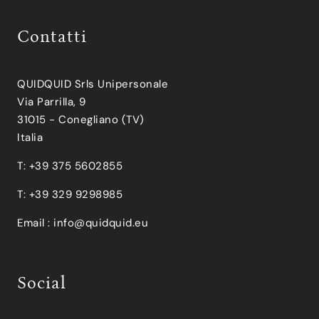
Contatti
QUIDQUID Srls Unipersonale
Via Parrilla, 9
31015 - Conegliano (TV)
Italia
T: +39 375 5602855
T: +39 329 9298985
Email :
info@quidquid.eu
Social