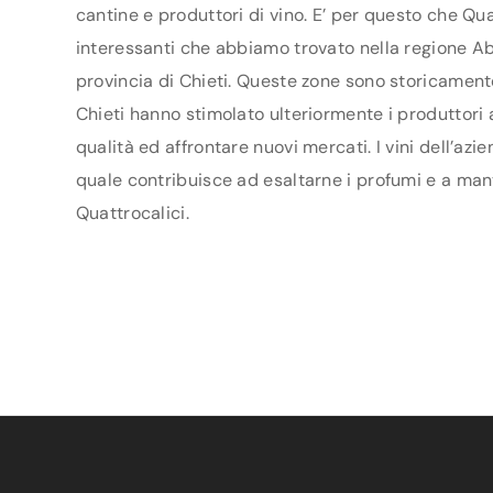
cantine e produttori di vino. E’ per questo che Qua
interessanti che abbiamo trovato nella regione Abr
provincia di Chieti. Queste zone sono storicamente
Chieti hanno stimolato ulteriormente i produttori a
qualità ed affrontare nuovi mercati. I vini dell’az
quale contribuisce ad esaltarne i profumi e a mant
Quattrocalici.