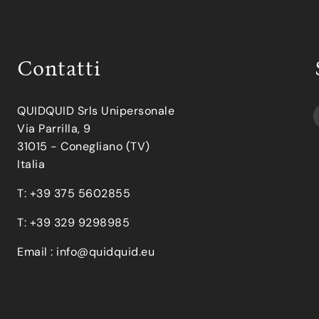
Contatti
QUIDQUID Srls Unipersonale
Via Parrilla, 9
31015 - Conegliano (TV)
Italia
T: +39 375 5602855
T: +39 329 9298985
Email :
info@quidquid.eu