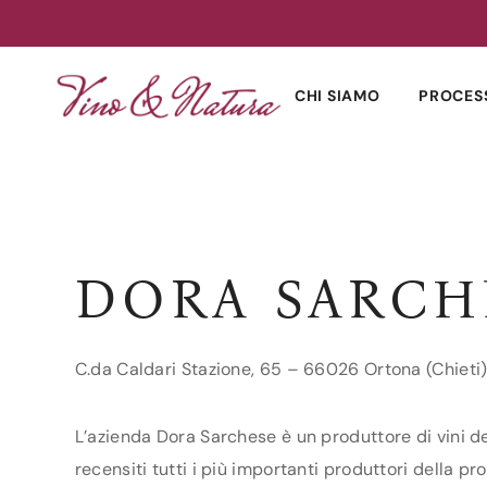
Skip
to
CHI SIAMO
PROCES
content
DORA SARCH
C.da Caldari Stazione, 65 – 66026 Ortona (Chieti
L’azienda Dora Sarchese è un produttore di vini de
recensiti tutti i più importanti produttori della pro