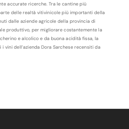
nte accurate ricerche. Tra le cantine più
te delle realtà vitivinicole più importanti della
uti dalle aziende agricole della provincia di
ziale produttivo, per migliorare costantemente la
cherino e alcolico e da buona acidità fissa, la
 i vini dell’azienda Dora Sarchese recensiti da