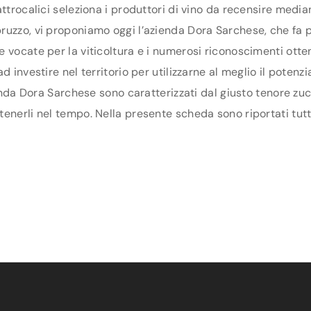
ttrocalici seleziona i produttori di vino da recensire media
uzzo, vi proponiamo oggi l’azienda Dora Sarchese, che fa par
 vocate per la viticoltura e i numerosi riconoscimenti otten
d investire nel territorio per utilizzarne al meglio il poten
ienda Dora Sarchese sono caratterizzati dal giusto tenore zuc
enerli nel tempo. Nella presente scheda sono riportati tutti