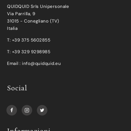
QUIDQUID Srls Unipersonale
Via Parrilla, 9
31015 - Conegliano (TV)
Italia
T: +39 375 5602855
T: +39 329 9298985
Email :
info@quidquid.eu
Social