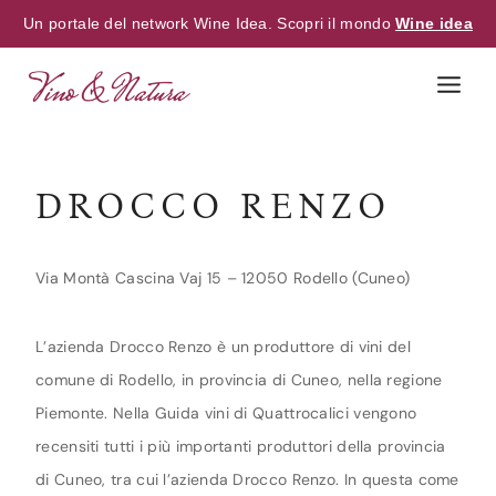
Un portale del network Wine Idea. Scopri il mondo
Wine idea
Skip
to
content
DROCCO RENZO
Via Montà Cascina Vaj 15 – 12050 Rodello (Cuneo)
L’azienda Drocco Renzo è un produttore di vini del
comune di Rodello, in provincia di Cuneo, nella regione
Piemonte. Nella Guida vini di Quattrocalici vengono
recensiti tutti i più importanti produttori della provincia
di Cuneo, tra cui l’azienda Drocco Renzo. In questa come