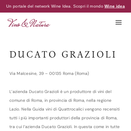
Un portale del network Wine Idea. Scopri il mondo
Wine idea
Skip
to
content
DUCATO GRAZIOLI
Via Malcesine, 39 – 00135 Roma (Roma)
L’azienda Ducato Grazioli è un produttore di vini del
comune di Roma, in provincia di Roma, nella regione
Lazio. Nella Guida vini di Quattrocalici vengono recensiti
tutti i più importanti produttori della provincia di Roma,
tra cui l’azienda Ducato Grazioli. In questa come in tutte