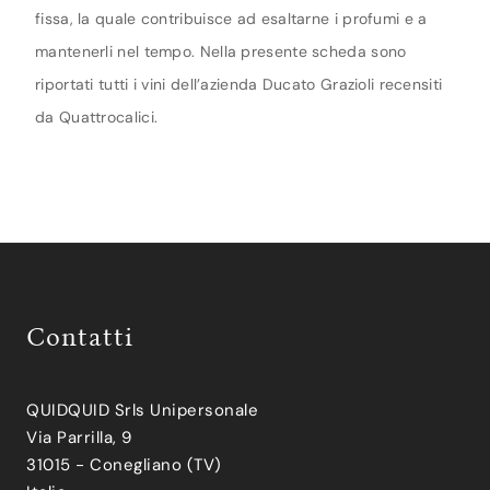
fissa, la quale contribuisce ad esaltarne i profumi e a
mantenerli nel tempo. Nella presente scheda sono
riportati tutti i vini dell’azienda Ducato Grazioli recensiti
da Quattrocalici.
Contatti
QUIDQUID Srls Unipersonale
Via Parrilla, 9
31015 - Conegliano (TV)