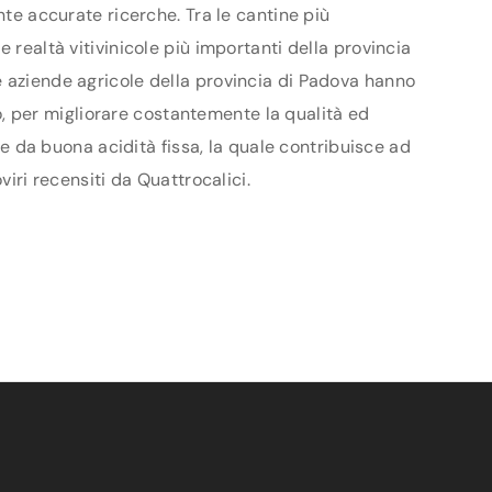
nte accurate ricerche. Tra le cantine più
 realtà vitivinicole più importanti della provincia
e aziende agricole della provincia di Padova hanno
vo, per migliorare costantemente la qualità ed
o e da buona acidità fissa, la quale contribuisce ad
viri recensiti da Quattrocalici.