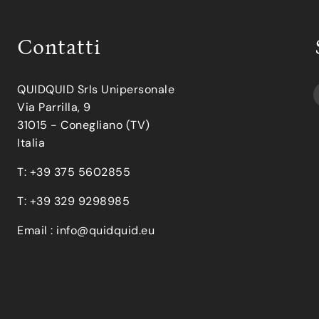
Contatti
QUIDQUID Srls Unipersonale
Via Parrilla, 9
31015 - Conegliano (TV)
Italia
T: +39 375 5602855
T: +39 329 9298985
Email :
info@quidquid.eu