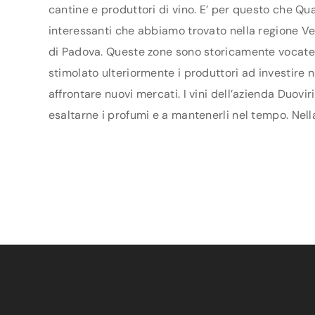
cantine e produttori di vino. E’ per questo che Qua
interessanti che abbiamo trovato nella regione Vene
di Padova. Queste zone sono storicamente vocate p
stimolato ulteriormente i produttori ad investire n
affrontare nuovi mercati. I vini dell’azienda Duovi
esaltarne i profumi e a mantenerli nel tempo. Nella