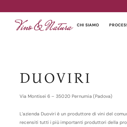
Skip
to
CHI SIAMO
PROCES
content
DUOVIRI
Via Montisei 6 – 35020 Pernumia (Padova)
L’azienda Duoviri è un produttore di vini del comu
recensiti tutti i più importanti produttori della pro