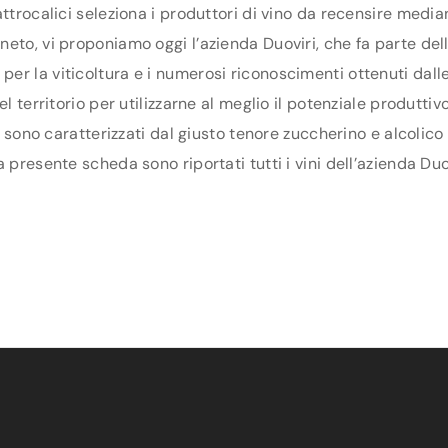
ttrocalici seleziona i produttori di vino da recensire media
to, vi proponiamo oggi l’azienda Duoviri, che fa parte delle
er la viticoltura e i numerosi riconoscimenti ottenuti dall
el territorio per utilizzarne al meglio il potenziale produtti
ri sono caratterizzati dal giusto tenore zuccherino e alcolic
 presente scheda sono riportati tutti i vini dell’azienda Duo