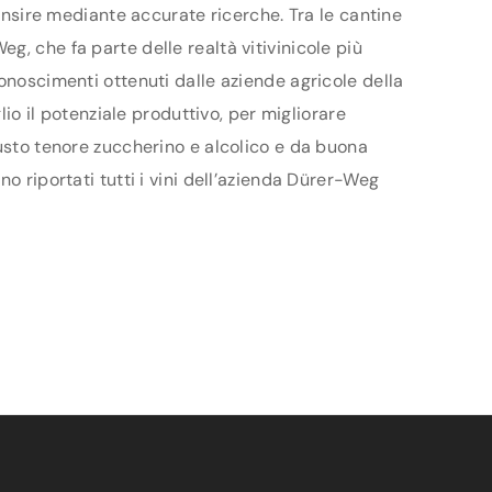
censire mediante accurate ricerche. Tra le cantine
, che fa parte delle realtà vitivinicole più
onoscimenti ottenuti dalle aziende agricole della
lio il potenziale produttivo, per migliorare
iusto tenore zuccherino e alcolico e da buona
o riportati tutti i vini dell’azienda Dürer-Weg