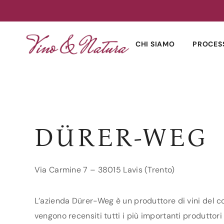
Skip
to
CHI SIAMO
PROCES
content
DÜRER-WEG
Via Carmine 7 – 38015 Lavis (Trento)
L’azienda Dürer-Weg è un produttore di vini del com
vengono recensiti tutti i più importanti produttori 