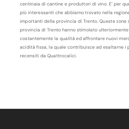
centinaia di cantine e produttori di vino. E’ per q
più interessanti che abbiamo trovato nella regione
importanti della provincia di Trento. Queste zone 
provincia di Trento hanno stimolato ulteriormente i 
costantemente la qualità ed affrontare nuovi merca
acidità fissa, la quale contribuisce ad esaltarne i
recensiti da Quattrocalici.