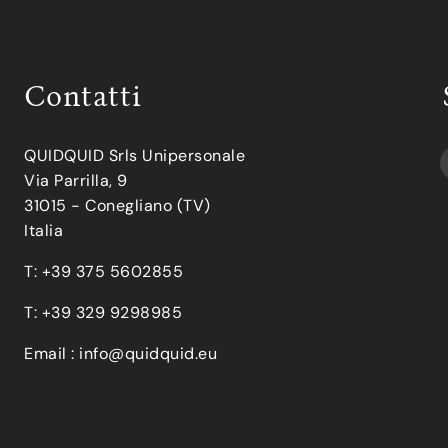
Contatti
QUIDQUID Srls Unipersonale
Via Parrilla, 9
31015 - Conegliano (TV)
Italia
T: +39 375 5602855
T: +39 329 9298985
Email :
info@quidquid.eu