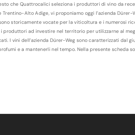
uesto che Quattrocalici seleziona i produttori di vino da re
 Trentino-Alto Adige, vi proponiamo oggi l’azienda Dürer-Weg
sono storicamente vocate per la viticoltura e i numerosi ric
produttori ad investire nel territorio per utilizzarne al meg
ti. I vini dell’azienda Dürer-Weg sono caratterizzati dal g
 profumi e a mantenerli nel tempo. Nella presente scheda son