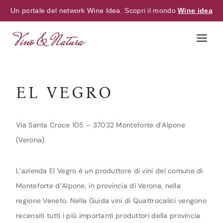
Un portale del network Wine Idea. Scopri il mondo
Wine idea
Skip
to
content
EL VEGRO
Via Santa Croce 105 – 37032 Monteforte d’Alpone
(Verona)
L’azienda El Vegro è un produttore di vini del comune di
Monteforte d’Alpone, in provincia di Verona, nella
regione Veneto. Nella Guida vini di Quattrocalici vengono
recensiti tutti i più importanti produttori della provincia