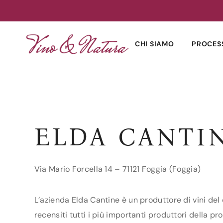
Skip
to
CHI SIAMO
PROCES
content
ELDA CANTI
Via Mario Forcella 14 – 71121 Foggia (Foggia)
L’azienda Elda Cantine è un produttore di vini del 
recensiti tutti i più importanti produttori della pro