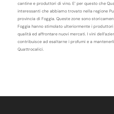
cantine e produttori di vino. E’ per questo che Qua
interessanti che abbiamo trovato nella regione Pugl
provincia di Foggia. Queste zone sono storicamente
Foggia hanno stimolato ulteriormente i produttori a
qualità ed affrontare nuovi mercati. I vini dell’az
contribuisce ad esaltarne i profumi e a mantenerli 
Quattrocalici.