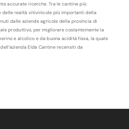
nte accurate ricerche. Tra le cantine più
delle realtà vitivinicole più importanti della
uti dalle aziende agricole della provincia di
ziale produttivo, per migliorare costantemente la
herino e alcolico e da buona acidità fissa, la quale
 dell’azienda Elda Cantine recensiti da