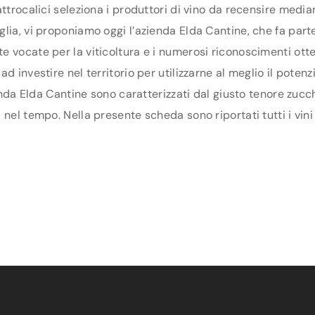
ttrocalici seleziona i produttori di vino da recensire media
ia, vi proponiamo oggi l’azienda Elda Cantine, che fa parte 
 vocate per la viticoltura e i numerosi riconoscimenti otten
d investire nel territorio per utilizzarne al meglio il poten
ienda Elda Cantine sono caratterizzati dal giusto tenore zucc
nel tempo. Nella presente scheda sono riportati tutti i vini