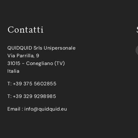
Contatti
QUIDQUID Srls Unipersonale
Via Parrilla, 9
31015 - Conegliano (TV)
Italia
T: +39 375 5602855
T: +39 329 9298985
Email :
info@quidquid.eu