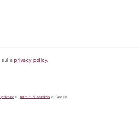
a sulla
privacy policy
.
a privacy
e i
termini di servizio
di Google.