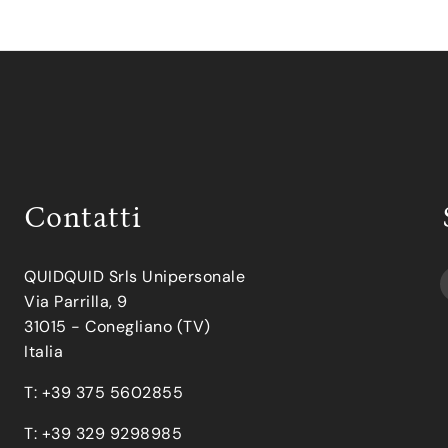
Contatti
QUIDQUID Srls Unipersonale
Via Parrilla, 9
31015 - Conegliano (TV)
Italia
T: +39 375 5602855
T: +39 329 9298985