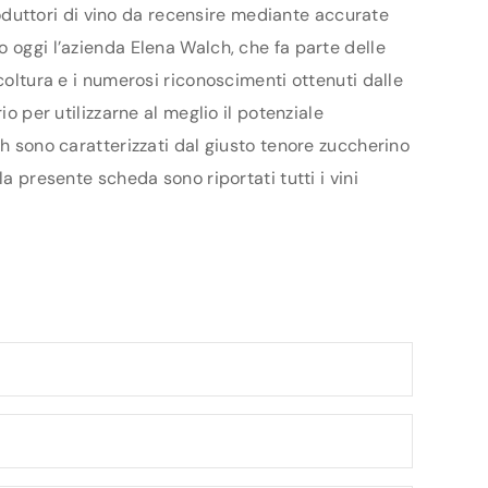
produttori di vino da recensire mediante accurate
o oggi l’azienda Elena Walch, che fa parte delle
coltura e i numerosi riconoscimenti ottenuti dalle
o per utilizzarne al meglio il potenziale
ch sono caratterizzati dal giusto tenore zuccherino
a presente scheda sono riportati tutti i vini