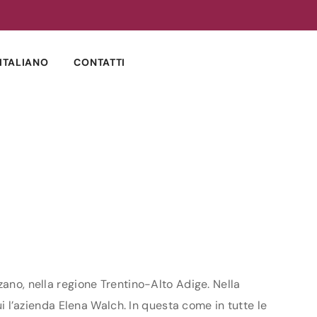
ITALIANO
CONTATTI
zano, nella regione Trentino-Alto Adige. Nella
ui l’azienda Elena Walch. In questa come in tutte le