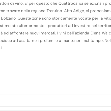
duttori di vino. E’ per questo che Quattrocalici seleziona i 
amo trovato nella regione Trentino-Alto Adige, vi proponiam
 di Bolzano. Queste zone sono storicamente vocate per la viti
timolato ulteriormente i produttori ad investire nel territori
à ed affrontare nuovi mercati. I vini dell’azienda Elena Wal
ibuisce ad esaltarne i profumi e a mantenerli nel tempo. Nell
i.