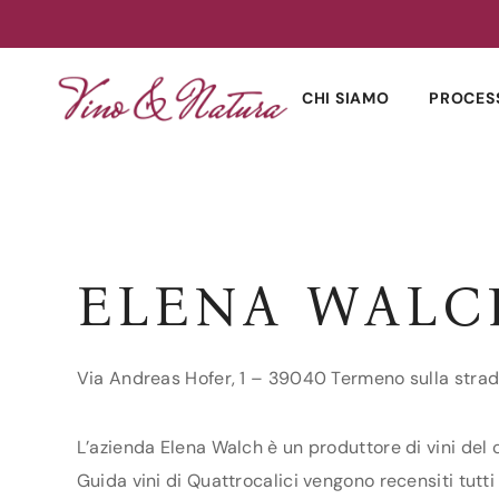
Skip
to
CHI SIAMO
PROCES
content
ELENA WALC
Via Andreas Hofer, 1 – 39040 Termeno sulla strad
L’azienda Elena Walch è un produttore di vini del 
Guida vini di Quattrocalici vengono recensiti tutti