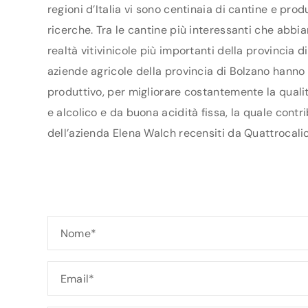
regioni d’Italia vi sono centinaia di cantine e pro
ricerche. Tra le cantine più interessanti che abbi
realtà vitivinicole più importanti della provincia
aziende agricole della provincia di Bolzano hanno s
produttivo, per migliorare costantemente la qualit
e alcolico e da buona acidità fissa, la quale contr
dell’azienda Elena Walch recensiti da Quattrocalic